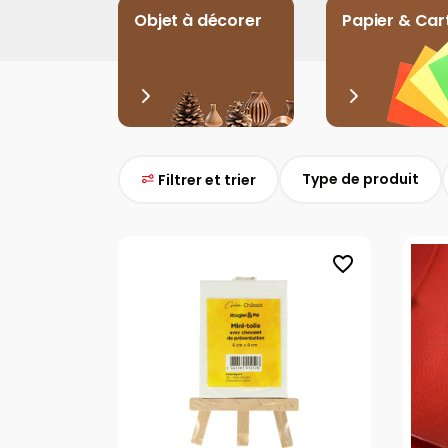
Objet à décorer
Papier & Car
Type de produit
Filtrer et trier
favorite_border