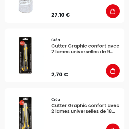
27,10 €
favorite_border
Créa
Cutter Graphic confort avec
2 lames universelles de 9
mm - Créa
2,70 €
favorite_border
Créa
Cutter Graphic confort avec
2 lames universelles de 18
mm - Créa