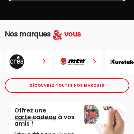
Nos marques
vous
DÉCOUVREZ TOUTES NOS MARQUES
Offrez une
carte cadeau
à vos
amis !
Faites plaisir à coup sûr avec