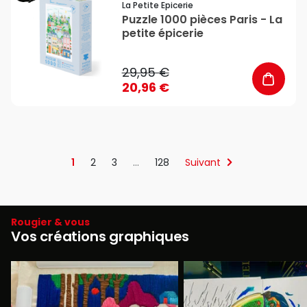
La Petite Epicerie
Puzzle 1000 pièces Paris - La
petite épicerie
29,95 €
20,96 €
1
2
3
…
128
Suivant
Rougier & vous
Vos créations graphiques