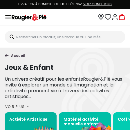
LIVRAISON À DOMICILE OFFERTE DÈS 70€.
VOIR CONDITIONS
Accueil
Jeux & Enfant
Un univers créatif pour les enfantsRougier&Plé vous
invite à explorer un monde où l'imagination et la
créativité prennent vie à travers des activités
artistiques...
VOIR PLUS
Activité Artistique
Matériel activité
Coffr
manuelle enfant