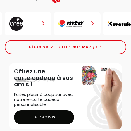
DÉCOUVREZ TOUTES NOS MARQUES
Offrez une
carte cadeau
à vos
amis !
Faites plaisir à coup sûr avec
notre e-carte cadeau
personnalisable.
JE CHOISIS