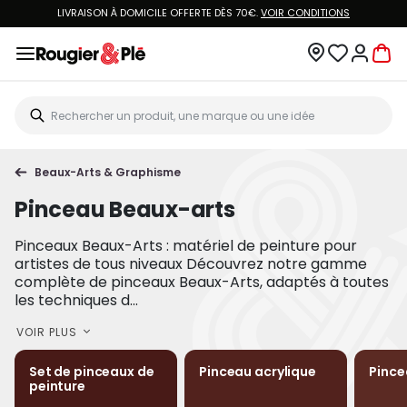
LIVRAISON À DOMICILE OFFERTE DÈS 70€.
VOIR CONDITIONS
Beaux-Arts & Graphisme
Pinceau Beaux-arts
Pinceaux Beaux-Arts : matériel de peinture pour
artistes de tous niveaux Découvrez notre gamme
complète de pinceaux Beaux-Arts, adaptés à toutes
les techniques d...
VOIR PLUS
Set de pinceaux de
Pinceau acrylique
Pince
peinture