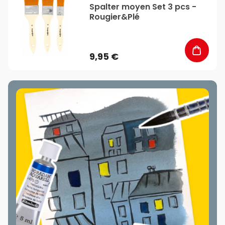
Spalter moyen Set 3 pcs -
Rougier&Plé
9,95 €