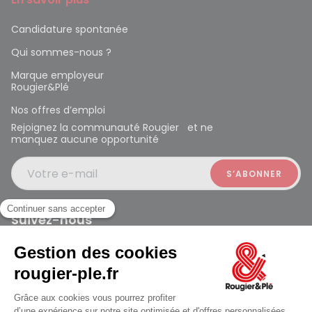
Candidature spontanée
Qui sommes-nous ?
Marque employeur
Rougier&Plé
Nos offres d’emploi
Rejoignez la communauté Rougier et ne
manquez aucune opportunité
Votre e-mail
Suivez-nous
Rougier et Plé 2024 Copyright