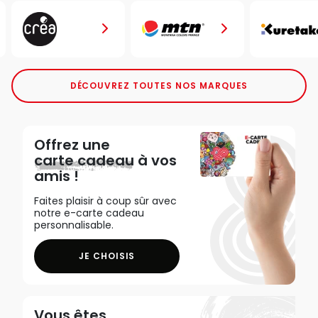
DÉCOUVREZ TOUTES NOS MARQUES
Offrez une
carte cadeau
à vos
amis !
Faites plaisir à coup sûr avec
notre e-carte cadeau
personnalisable.
JE CHOISIS
Vous êtes