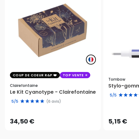
COUP DE COEUR R&P
TOP VENTE
Tombow
Stylo-gomm
Clairefontaine
Le Kit Cyanotype - Clairefontaine
5/5
5/5
(6 avis)
34,50 €
5,15 €