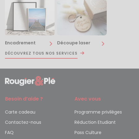
Encadrement
Découpe laser
DÉCOUVREZ TOUS NOS SERVICES
Besoin d’aide ?
Avec vous
Carte cadeau
Programme privilèges
Contactez-nous
Réduction Etudiant
FAQ
Pass Culture