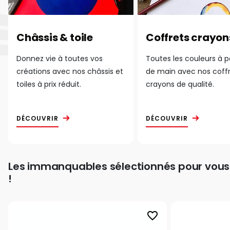
Châssis & toile
Coffrets crayon
Donnez vie à toutes vos
Toutes les couleurs à 
créations avec nos châssis et
de main avec nos coff
toiles à prix réduit.
crayons de qualité.
DÉCOUVRIR
DÉCOUVRIR
Les immanquables sélectionnés pour vous
!
favorite_border