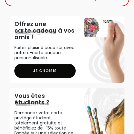
Offrez une
carte cadeau
à vos
amis !
Faites plaisir à coup sûr avec
notre e-carte cadeau
personnalisable.
JE CHOISIS
Vous êtes
étudiants ?
Demandez votre carte
privilège étudiant,
totalement gratuite et
bénéficiez de -15% toute
l'année sur une sélection de