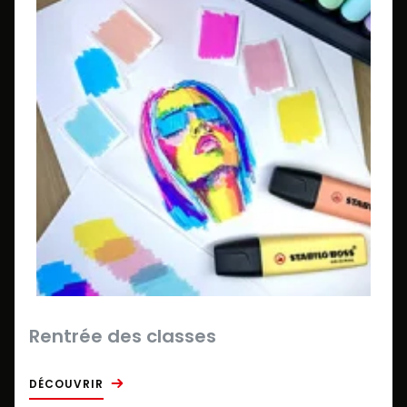
Rentrée des classes
DÉCOUVRIR