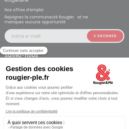
Rougier&Plé
Nos offres d’emploi
Rejoignez la communauté Rougier et ne
manquez aucune opportunité
Votre e-mail
Suivez-nous
Rougier et Plé 2024 Copyright
Mentions légales
Conditions générales des ventes