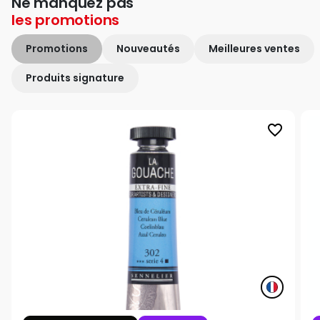
Ne manquez pas
les
promotions
Promotions
Nouveautés
Meilleures ventes
Produits signature
favorite_border