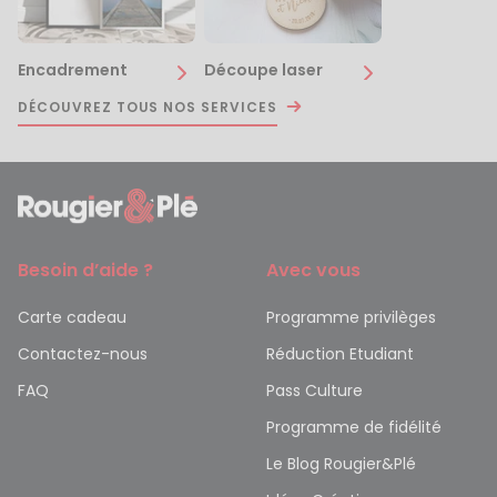
Encadrement
Découpe laser
DÉCOUVREZ TOUS NOS SERVICES
Besoin d’aide ?
Avec vous
Carte cadeau
Programme privilèges
Contactez-nous
Réduction Etudiant
FAQ
Pass Culture
Programme de fidélité
Le Blog Rougier&Plé