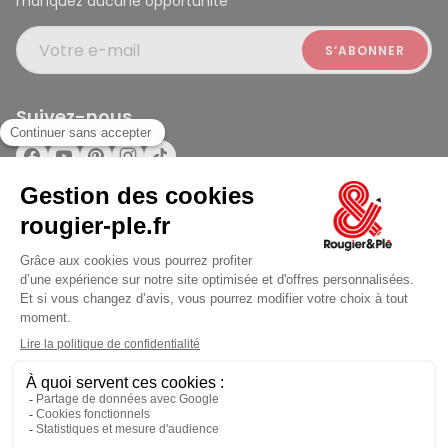
manquez aucune opportunité
Votre e-mail
Suivez-nous
Rougier et Plé 2024 Copyright
Mentions légales
Conditions générales des ventes
Données personnelles
Paiement sécurisé
Plan du site