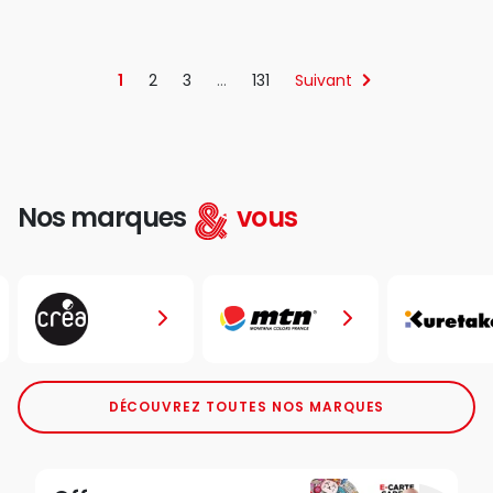
1
2
3
…
131
Suivant
Nos marques
vous
DÉCOUVREZ TOUTES NOS MARQUES