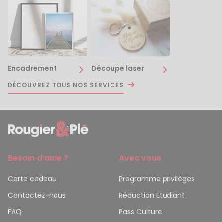
Encadrement
Découpe laser
DÉCOUVREZ TOUS NOS SERVICES
Besoin d’aide ?
Avec vous
Carte cadeau
Programme privilèges
Contactez-nous
Réduction Etudiant
FAQ
Pass Culture