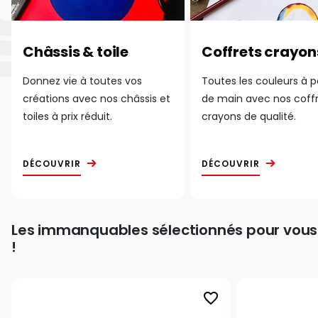
Châssis & toile
Coffrets crayon
Donnez vie à toutes vos
Toutes les couleurs à 
créations avec nos châssis et
de main avec nos coff
toiles à prix réduit.
crayons de qualité.
DÉCOUVRIR
DÉCOUVRIR
Les immanquables sélectionnés pour vous
!
favorite_border