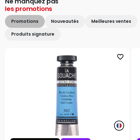
Ne manquez pas
les
promotions
Promotions
Nouveautés
Meilleures ventes
Produits signature
favorite_border