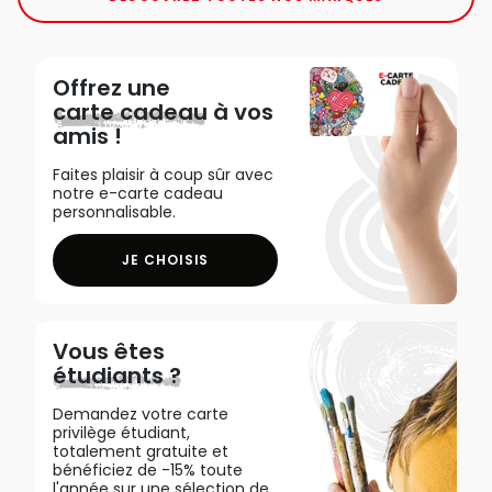
Offrez une
carte cadeau
à vos
amis !
Faites plaisir à coup sûr avec
notre e-carte cadeau
personnalisable.
JE CHOISIS
Vous êtes
étudiants ?
Demandez votre carte
privilège étudiant,
totalement gratuite et
bénéficiez de -15% toute
l'année sur une sélection de