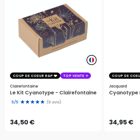
COUP DE COEUR R&P
TOP VENTE
COUP DE COEU
Clairefontaine
Jacquard
Le Kit Cyanotype - Clairefontaine
Cyanotype K
5/5
(6 avis)
34,50 €
34,95 €