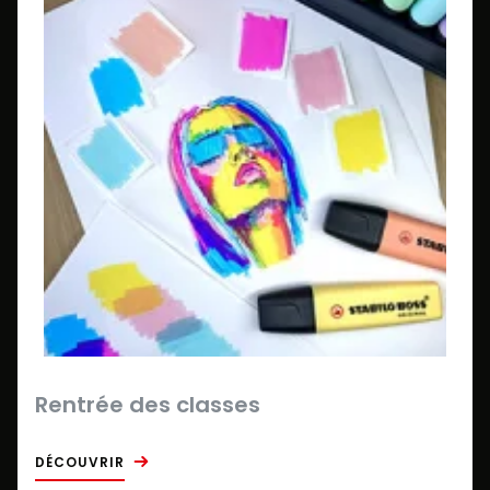
Rentrée des classes
DÉCOUVRIR