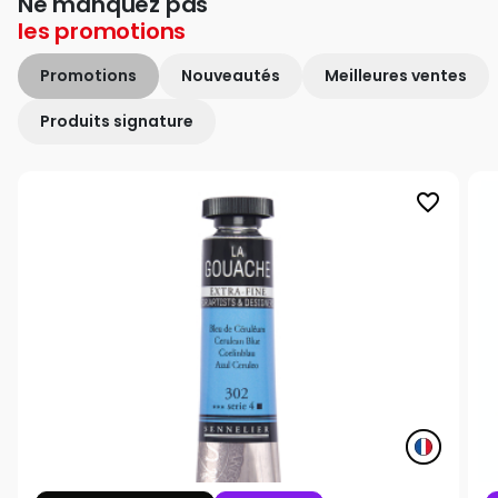
Ne manquez pas
les
promotions
Promotions
Nouveautés
Meilleures ventes
Produits signature
favorite_border