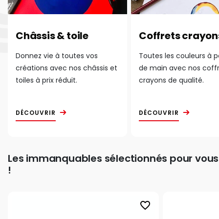
Châssis & toile
Coffrets crayon
Donnez vie à toutes vos
Toutes les couleurs à 
créations avec nos châssis et
de main avec nos coff
toiles à prix réduit.
crayons de qualité.
DÉCOUVRIR
DÉCOUVRIR
Les immanquables sélectionnés pour vous
!
favorite_border