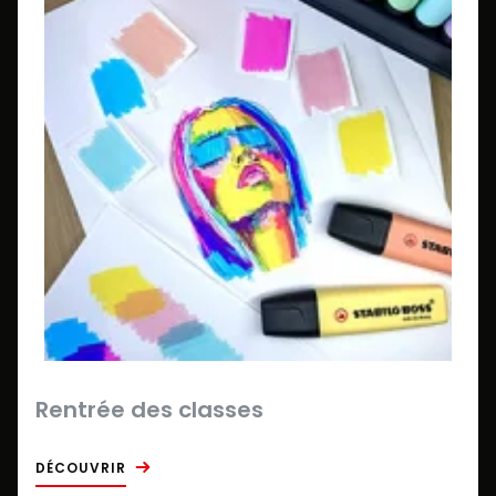
Rentrée des classes
DÉCOUVRIR