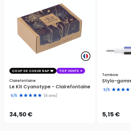
COUP DE COEUR R&P
TOP VENTE
Tombow
Stylo-gomm
Clairefontaine
Le Kit Cyanotype - Clairefontaine
5/5
5/5
(6 avis)
34,50 €
5,15 €