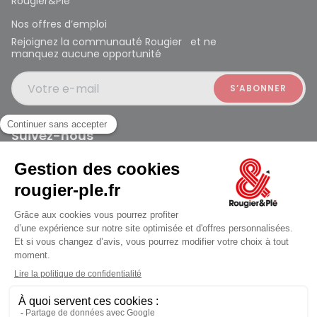
Rougier&Plé
Nos offres d’emploi
Rejoignez la communauté Rougier et ne
manquez aucune opportunité
Votre e-mail
Suivez-nous
Rougier et Plé 2024 Copyright
Mentions légales
Conditions générales des ventes