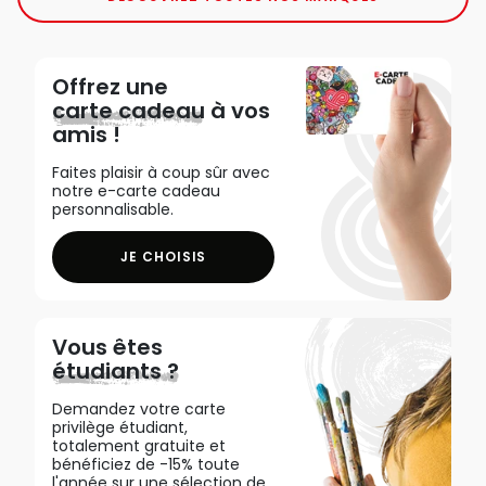
Offrez une
carte cadeau
à vos
amis !
Faites plaisir à coup sûr avec
notre e-carte cadeau
personnalisable.
JE CHOISIS
Vous êtes
étudiants ?
Demandez votre carte
privilège étudiant,
totalement gratuite et
bénéficiez de -15% toute
l'année sur une sélection de