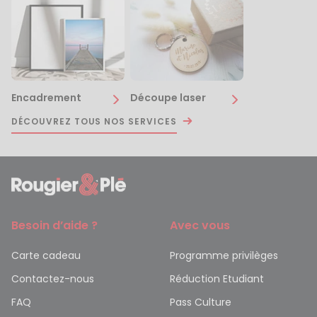
Encadrement
Découpe laser
DÉCOUVREZ TOUS NOS SERVICES
Besoin d’aide ?
Avec vous
Carte cadeau
Programme privilèges
Contactez-nous
Réduction Etudiant
FAQ
Pass Culture