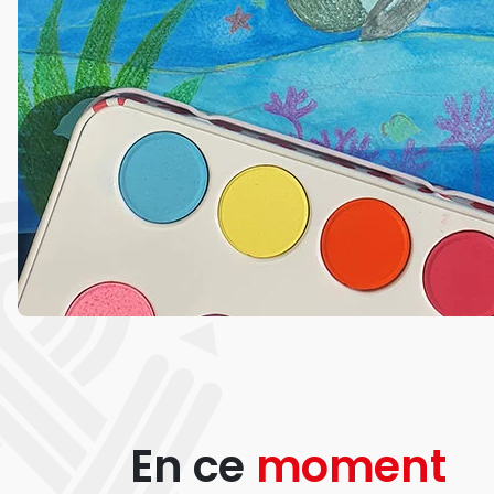
En ce
moment