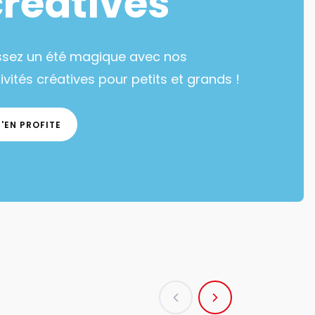
créatives
ssez un été magique avec nos
ivités créatives pour petits et grands !
J'EN PROFITE