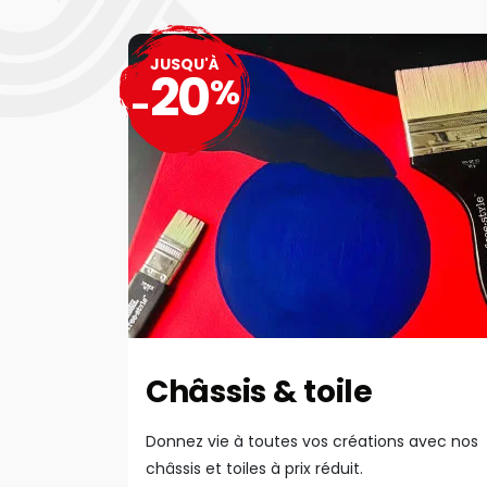
JUSQU'À
20
%
-
Châssis & toile
Donnez vie à toutes vos créations avec nos
châssis et toiles à prix réduit.