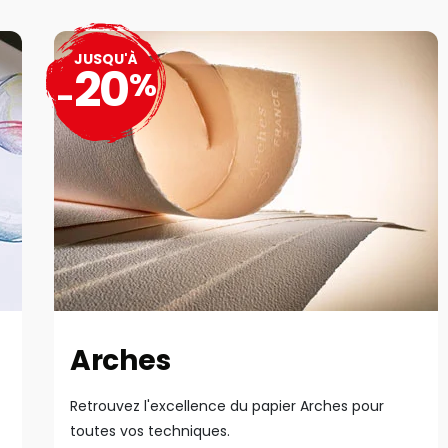
JUSQU'À
20
%
-
Arches
Retrouvez l'excellence du papier Arches pour
toutes vos techniques.