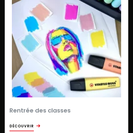
Rentrée des classes
DÉCOUVRIR