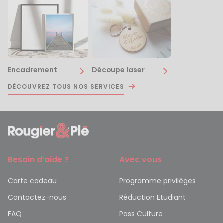
Encadrement
Découpe laser
DÉCOUVREZ TOUS NOS SERVICES
Besoin d’aide ?
Avec vous
Carte cadeau
Programme privilèges
Contactez-nous
Réduction Etudiant
FAQ
Pass Culture