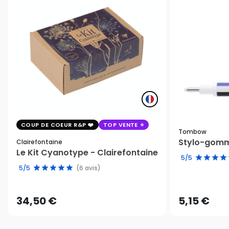
COUP DE COEUR R&P
TOP VENTE
Tombow
Stylo-gomm
Clairefontaine
Le Kit Cyanotype - Clairefontaine
5/5
5/5
(6 avis)
34,50 €
5,15 €