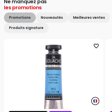
Ne manquez pas
les
promotions
Promotions
Nouveautés
Meilleures ventes
Produits signature
favorite_border