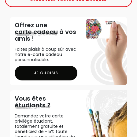
Offrez une
carte cadeau
à vos
amis !
Faites plaisir à coup sûr avec
notre e-carte cadeau
personnalisable.
JE CHOISIS
Vous êtes
étudiants ?
Demandez votre carte
privilège étudiant,
totalement gratuite et
bénéficiez de -15% toute
l'année sur une sélection de