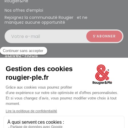
Rougier&Plé
Nos offres d’emploi
Rejoignez la communauté Rougier et ne
manquez aucune opportunité
Votre e-mail
Suivez-nous
Rougier et Plé 2024 Copyright
Mentions légales
Conditions générales des ventes