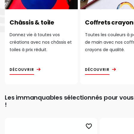
Châssis & toile
Coffrets crayon
Donnez vie à toutes vos
Toutes les couleurs à 
créations avec nos châssis et
de main avec nos coff
toiles à prix réduit.
crayons de qualité.
DÉCOUVRIR
DÉCOUVRIR
Les immanquables sélectionnés pour vous
!
favorite_border