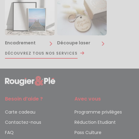
Encadrement
Découpe laser
DÉCOUVREZ TOUS NOS SERVICES
Besoin d’aide ?
Avec vous
Carte cadeau
Programme privilèges
Contactez-nous
Réduction Etudiant
FAQ
Pass Culture