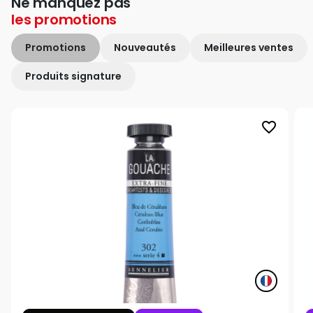
Ne manquez pas
les
promotions
Promotions
Nouveautés
Meilleures ventes
Produits signature
favorite_border