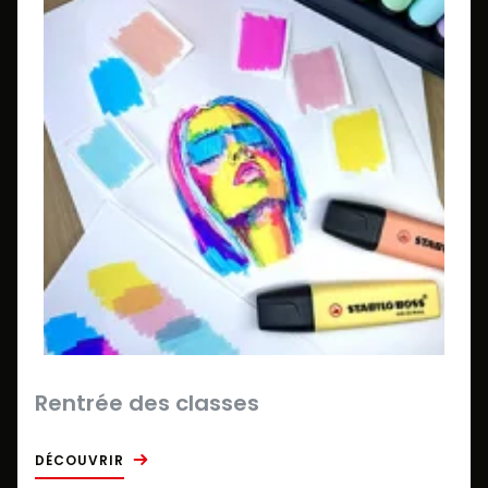
Rentrée des classes
DÉCOUVRIR