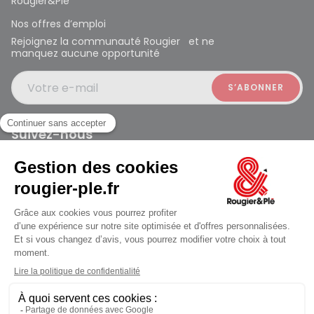
Rougier&Plé
Nos offres d’emploi
Rejoignez la communauté Rougier et ne
manquez aucune opportunité
Votre e-mail
Suivez-nous
Rougier et Plé 2024 Copyright
Mentions légales
Conditions générales des ventes