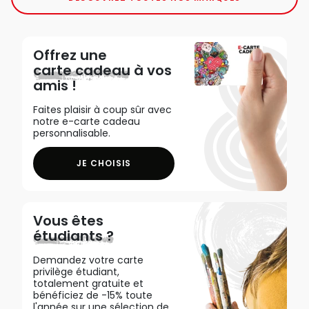
Offrez une
carte cadeau
à vos
amis !
Faites plaisir à coup sûr avec
notre e-carte cadeau
personnalisable.
JE CHOISIS
Vous êtes
étudiants ?
Demandez votre carte
privilège étudiant,
totalement gratuite et
bénéficiez de -15% toute
l'année sur une sélection de