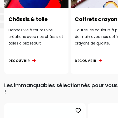
Châssis & toile
Coffrets crayon
Donnez vie à toutes vos
Toutes les couleurs à 
créations avec nos châssis et
de main avec nos coff
toiles à prix réduit.
crayons de qualité.
DÉCOUVRIR
DÉCOUVRIR
Les immanquables sélectionnés pour vous
!
favorite_border