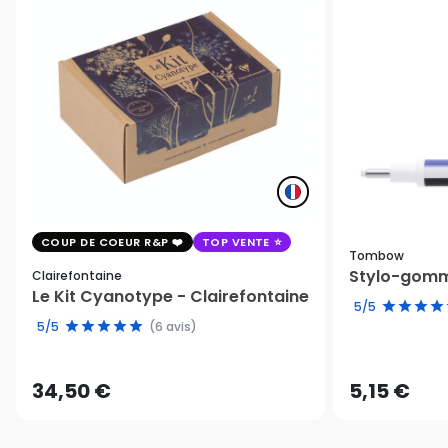
COUP DE COEUR R&P
TOP VENTE
Tombow
Stylo-gomm
Clairefontaine
Le Kit Cyanotype - Clairefontaine
5/5
5/5
(6 avis)
34,50 €
5,15 €