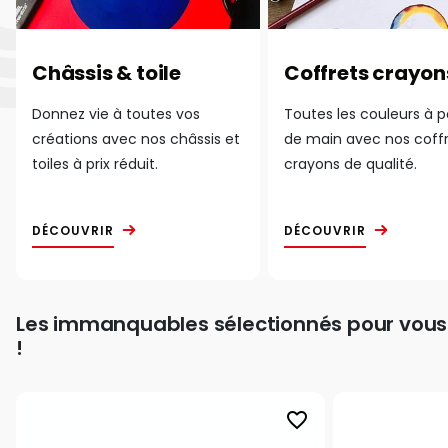
Châssis & toile
Coffrets crayon
Donnez vie à toutes vos
Toutes les couleurs à 
créations avec nos châssis et
de main avec nos coff
toiles à prix réduit.
crayons de qualité.
DÉCOUVRIR
DÉCOUVRIR
Les immanquables sélectionnés pour vous
!
favorite_border