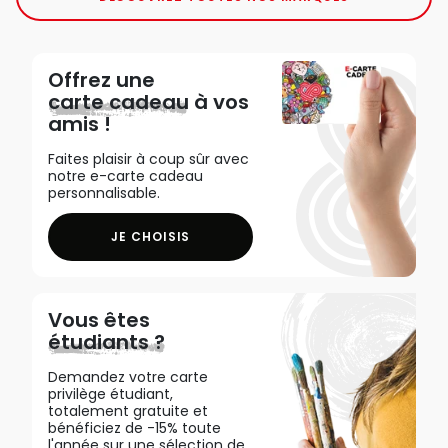
Offrez une
carte cadeau
à vos
amis !
Faites plaisir à coup sûr avec
notre e-carte cadeau
personnalisable.
JE CHOISIS
Vous êtes
étudiants ?
Demandez votre carte
privilège étudiant,
totalement gratuite et
bénéficiez de -15% toute
l'année sur une sélection de