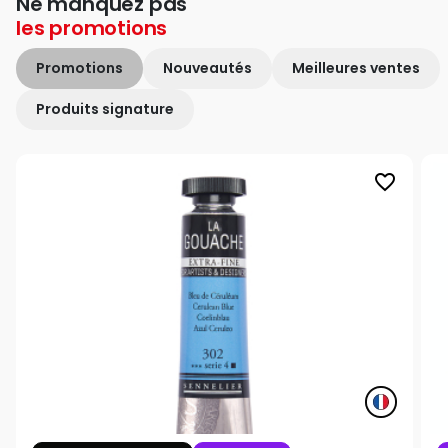
Ne manquez pas
les
promotions
Promotions
Nouveautés
Meilleures ventes
Produits signature
favorite_border