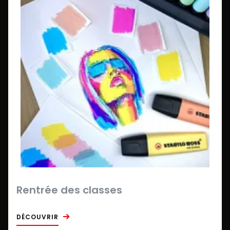
Rentrée des classes
DÉCOUVRIR