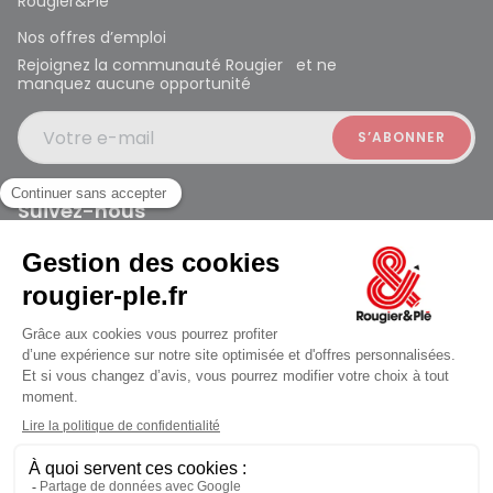
Rougier&Plé
Nos offres d’emploi
Rejoignez la communauté Rougier et ne
manquez aucune opportunité
Votre e-mail
Suivez-nous
Rougier et Plé 2024 Copyright
Mentions légales
Conditions générales des ventes