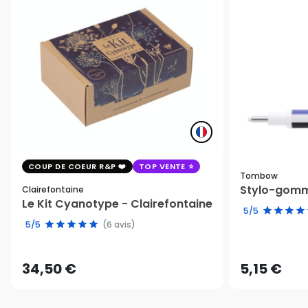
COUP DE COEUR R&P
TOP VENTE
Tombow
Stylo-gomm
Clairefontaine
Le Kit Cyanotype - Clairefontaine
5/5
5/5
(6 avis)
34,50 €
5,15 €