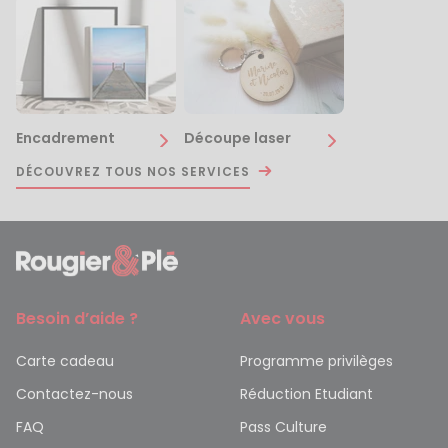
Encadrement
Découpe laser
DÉCOUVREZ TOUS NOS SERVICES
Besoin d’aide ?
Avec vous
Carte cadeau
Programme privilèges
Contactez-nous
Réduction Etudiant
FAQ
Pass Culture