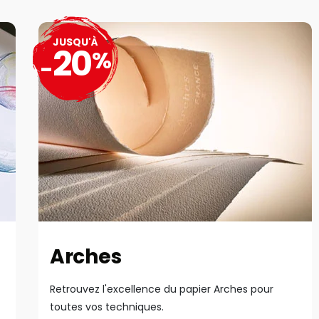
JUSQU'À
20
%
-
Arches
Retrouvez l'excellence du papier Arches pour
toutes vos techniques.