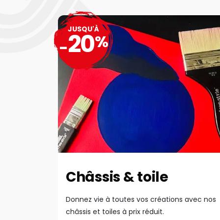
JUSQU'À
20
%
-
Châssis & toile
Donnez vie à toutes vos créations avec nos
châssis et toiles à prix réduit.