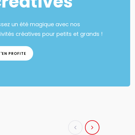
créatives
ssez un été magique avec nos
ivités créatives pour petits et grands !
J'EN PROFITE