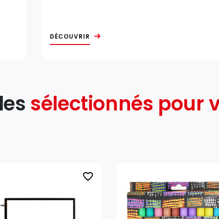
DÉCOUVRIR
les
sélectionnés pour v
favorite_border