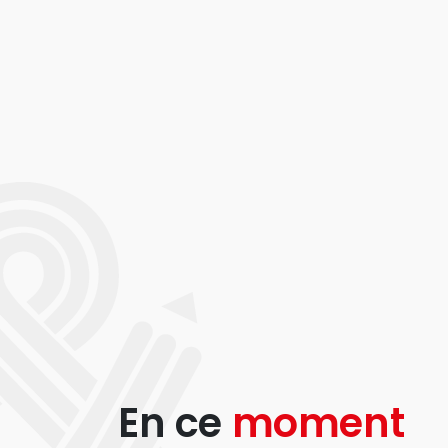
En ce
moment