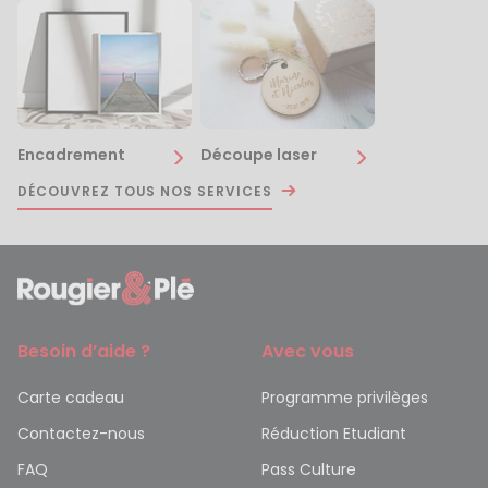
Encadrement
Découpe laser
DÉCOUVREZ TOUS NOS SERVICES
Besoin d’aide ?
Avec vous
Carte cadeau
Programme privilèges
Contactez-nous
Réduction Etudiant
FAQ
Pass Culture