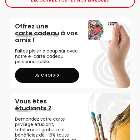
DÉCOUVREZ TOUTES NOS MARQUES
Offrez une
carte cadeau
à vos
amis !
Faites plaisir à coup sûr avec
notre e-carte cadeau
personnalisable.
JE CHOISIS
Vous êtes
étudiants ?
Demandez votre carte
privilège étudiant,
totalement gratuite et
bénéficiez de -15% toute