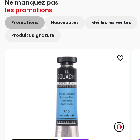
Ne manquez pas
les
promotions
Promotions
Nouveautés
Meilleures ventes
Produits signature
favorite_border