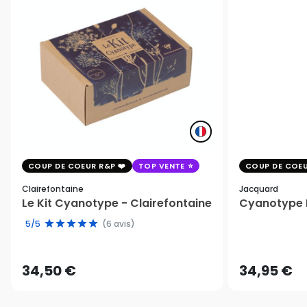
COUP DE COEUR R&P
TOP VENTE
COUP DE COEU
Clairefontaine
Jacquard
Le Kit Cyanotype - Clairefontaine
Cyanotype K
5/5
(6 avis)
34,50 €
34,95 €