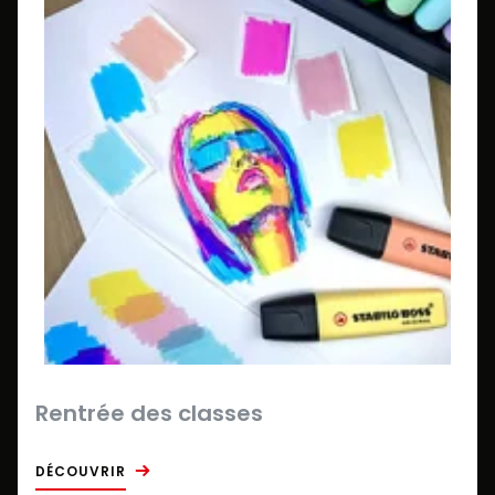
Rentrée des classes
DÉCOUVRIR