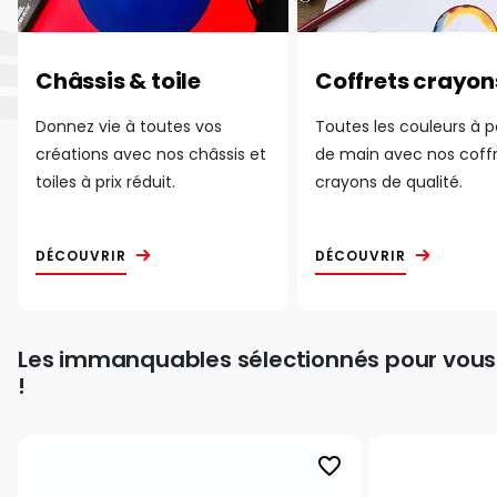
Châssis & toile
Coffrets crayon
Donnez vie à toutes vos
Toutes les couleurs à 
créations avec nos châssis et
de main avec nos coff
toiles à prix réduit.
crayons de qualité.
DÉCOUVRIR
DÉCOUVRIR
Les immanquables sélectionnés pour vous
!
favorite_border