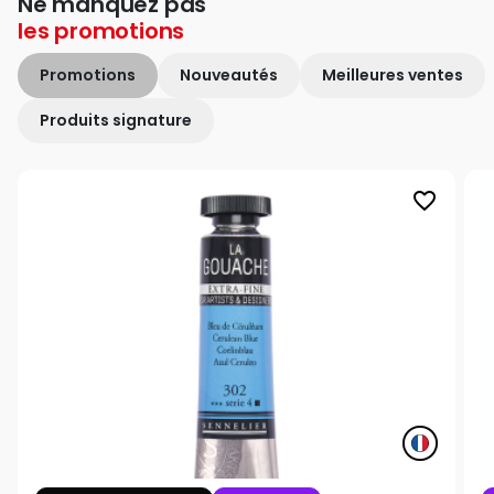
Ne manquez pas
les
promotions
Promotions
Nouveautés
Meilleures ventes
Produits signature
favorite_border