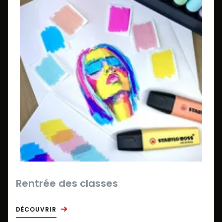
Rentrée des classes
DÉCOUVRIR