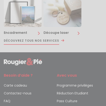
Encadrement
Découpe laser
DÉCOUVREZ TOUS NOS SERVICES
Besoin d’aide ?
Avec vous
Carte cadeau
Programme privilèges
Contactez-nous
Réduction Etudiant
FAQ
Pass Culture