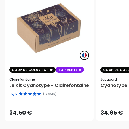
COUP DE COEUR R&P
TOP VENTE
COUP DE COEU
Clairefontaine
Jacquard
Le Kit Cyanotype - Clairefontaine
Cyanotype K
5/5
(6 avis)
34,50 €
34,95 €