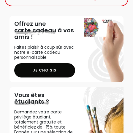
Offrez une
carte cadeau
à vos
amis !
Faites plaisir à coup sûr avec
notre e-carte cadeau
personnalisable.
JE CHOISIS
Vous êtes
étudiants ?
Demandez votre carte
privilège étudiant,
totalement gratuite et
bénéficiez de -15% toute
l'année sur une sélection de