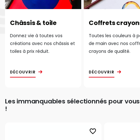
Châssis & toile
Coffrets crayon
Donnez vie à toutes vos
Toutes les couleurs à 
créations avec nos châssis et
de main avec nos coff
toiles à prix réduit.
crayons de qualité.
DÉCOUVRIR
DÉCOUVRIR
Les immanquables sélectionnés pour vous
!
favorite_border