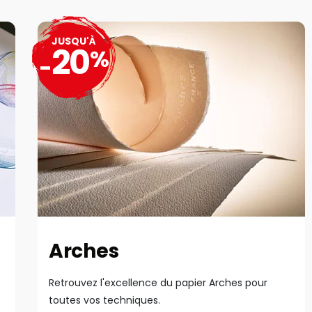
JUSQU'À
20
%
-
Arches
Retrouvez l'excellence du papier Arches pour
toutes vos techniques.