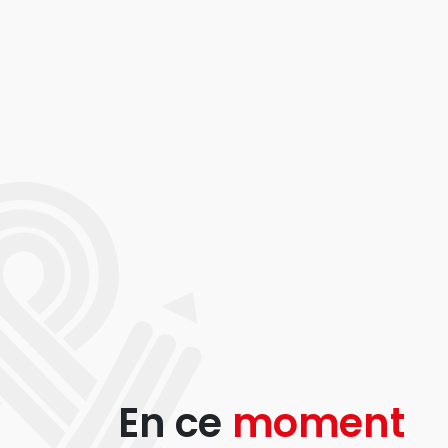
En ce
moment