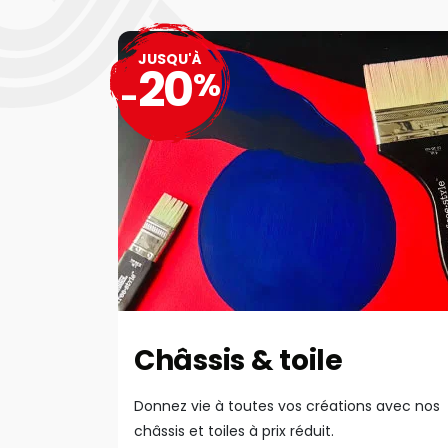
JUSQU'À
20
%
-
Châssis & toile
Donnez vie à toutes vos créations avec nos
châssis et toiles à prix réduit.