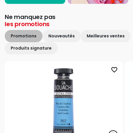
Ne manquez pas
les
promotions
Promotions
Nouveautés
Meilleures ventes
Produits signature
favorite_border