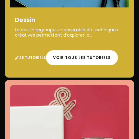
Dessin
Le dessin regroupe un ensemble de techniques
créatives permettant d’explorer le...
28 TUTORIELS
VOIR TOUS LES TUTORIELS