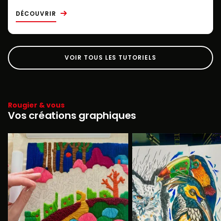
DÉCOUVRIR
VOIR TOUS LES TUTORIELS
Rougier & vous
Vos créations graphiques