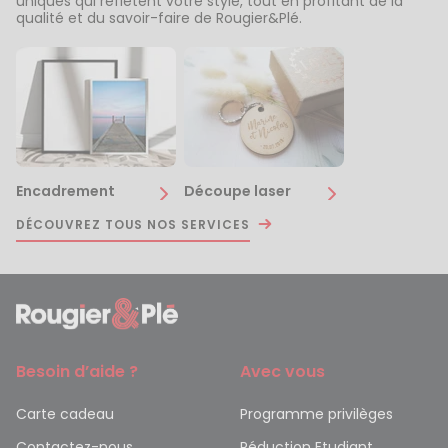
uniques qui reflètent votre style, tout en profitant de la
qualité et du savoir-faire de Rougier&Plé.
Encadrement
Découpe laser
DÉCOUVREZ TOUS NOS SERVICES
Besoin d’aide ?
Avec vous
Carte cadeau
Programme privilèges
Contactez-nous
Réduction Etudiant