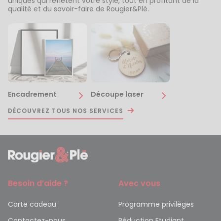
uniques qui reflètent votre style, tout en profitant de la
qualité et du savoir-faire de Rougier&Plé.
Encadrement
Découpe laser
DÉCOUVREZ TOUS NOS SERVICES
Besoin d’aide ?
Avec vous
Carte cadeau
Programme privilèges
Contactez-nous
Réduction Etudiant