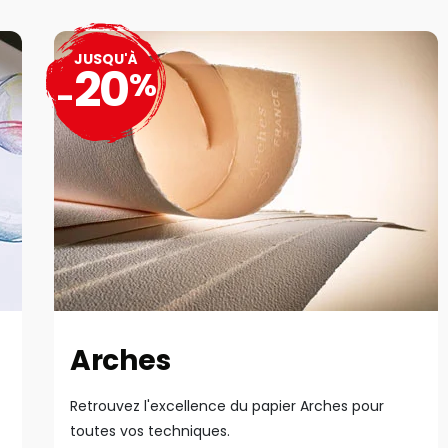
JUSQU'À
20
%
-
Arches
Retrouvez l'excellence du papier Arches pour
toutes vos techniques.