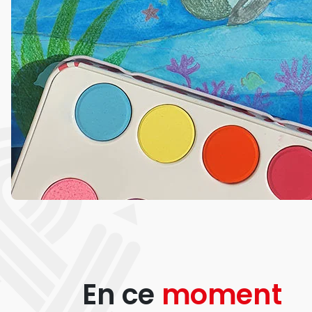
En ce
moment