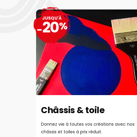
JUSQU'À
20
%
-
Châssis & toile
Donnez vie à toutes vos créations avec nos
châssis et toiles à prix réduit.