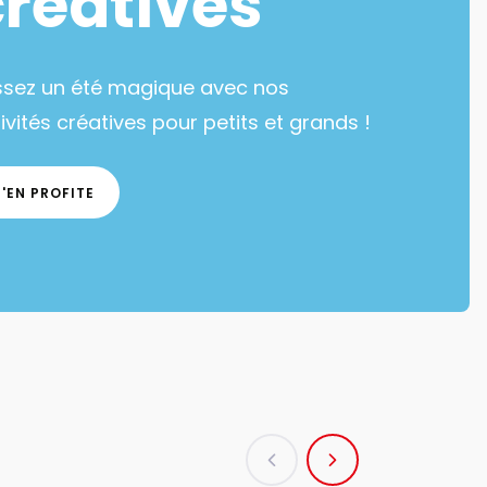
créatives
ssez un été magique avec nos
ivités créatives pour petits et grands !
J'EN PROFITE