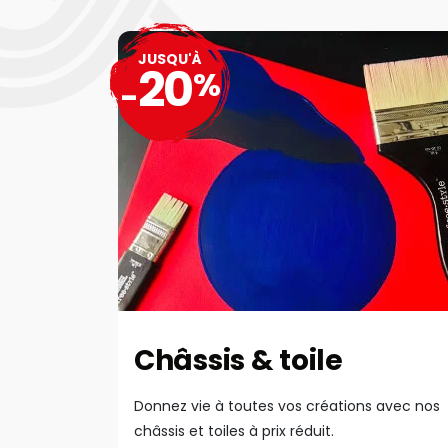
JUSQU'À
20
%
-
Châssis & toile
Donnez vie à toutes vos créations avec nos
châssis et toiles à prix réduit.