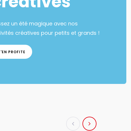
créatives
ssez un été magique avec nos
ivités créatives pour petits et grands !
J'EN PROFITE