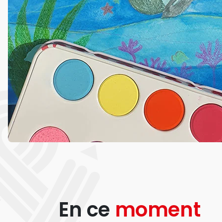
En ce
moment