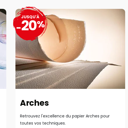
JUSQU'À
20
%
-
Arches
Retrouvez l'excellence du papier Arches pour
toutes vos techniques.