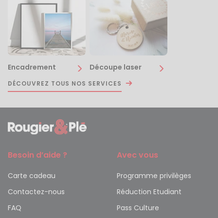
Encadrement
Découpe laser
DÉCOUVREZ TOUS NOS SERVICES
Besoin d’aide ?
Avec vous
Carte cadeau
Programme privilèges
Contactez-nous
Réduction Etudiant
FAQ
Pass Culture