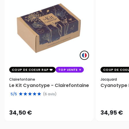
COUP DE COEUR R&P
TOP VENTE
COUP DE COEU
Clairefontaine
Jacquard
Le Kit Cyanotype - Clairefontaine
Cyanotype K
5/5
(6 avis)
34,50 €
34,95 €