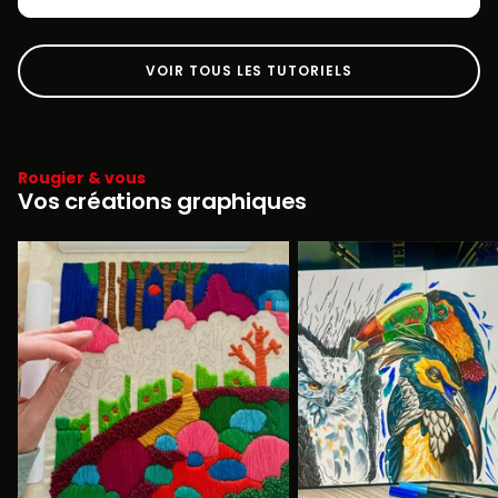
VOIR TOUS LES TUTORIELS
Rougier & vous
Vos créations graphiques