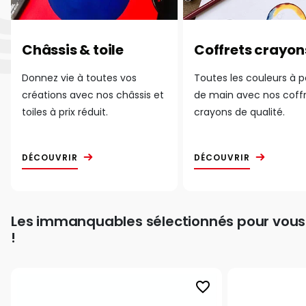
Châssis & toile
Coffrets crayon
Donnez vie à toutes vos
Toutes les couleurs à 
créations avec nos châssis et
de main avec nos coff
toiles à prix réduit.
crayons de qualité.
DÉCOUVRIR
DÉCOUVRIR
Les immanquables sélectionnés pour vous
!
favorite_border