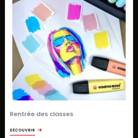
Rentrée des classes
DÉCOUVRIR