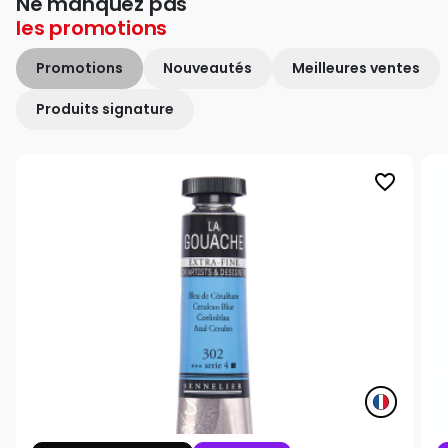
Ne manquez pas
les
promotions
Promotions
Nouveautés
Meilleures ventes
Produits signature
favorite_border