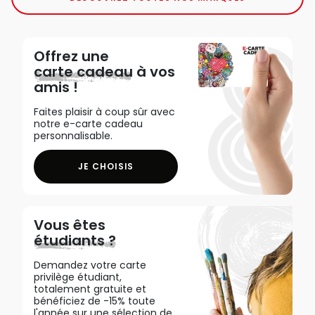
Offrez une
carte cadeau
à vos
amis !
Faites plaisir à coup sûr avec
notre e-carte cadeau
personnalisable.
JE CHOISIS
Vous êtes
étudiants ?
Demandez votre carte
privilège étudiant,
totalement gratuite et
bénéficiez de -15% toute
l'année sur une sélection de