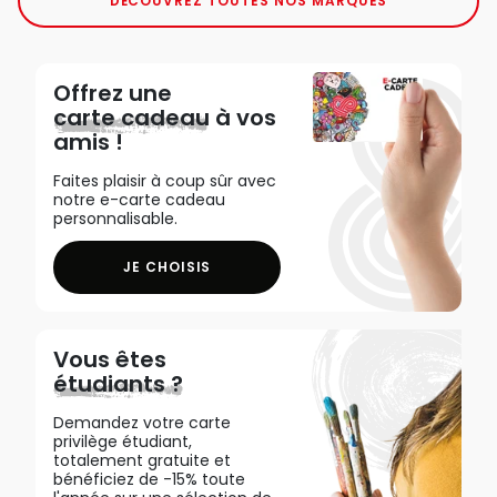
DÉCOUVREZ TOUTES NOS MARQUES
Offrez une
carte cadeau
à vos
amis !
Faites plaisir à coup sûr avec
notre e-carte cadeau
personnalisable.
JE CHOISIS
Vous êtes
étudiants ?
Demandez votre carte
privilège étudiant,
totalement gratuite et
bénéficiez de -15% toute