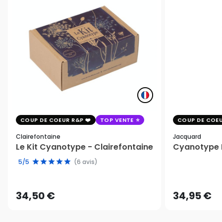
COUP DE COEUR R&P
TOP VENTE
COUP DE COEU
Clairefontaine
Jacquard
Le Kit Cyanotype - Clairefontaine
Cyanotype K
5/5
(6 avis)
34,50 €
34,95 €