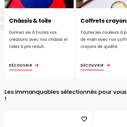
Châssis & toile
Coffrets crayon
Donnez vie à toutes vos
Toutes les couleurs à 
créations avec nos châssis et
de main avec nos coff
toiles à prix réduit.
crayons de qualité.
DÉCOUVRIR
DÉCOUVRIR
Les immanquables sélectionnés pour vous
!
favorite_border