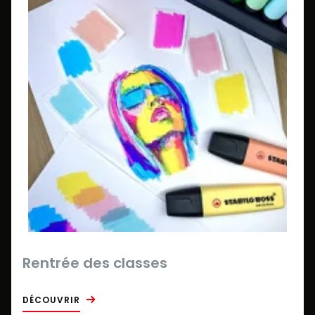
Rentrée des classes
DÉCOUVRIR