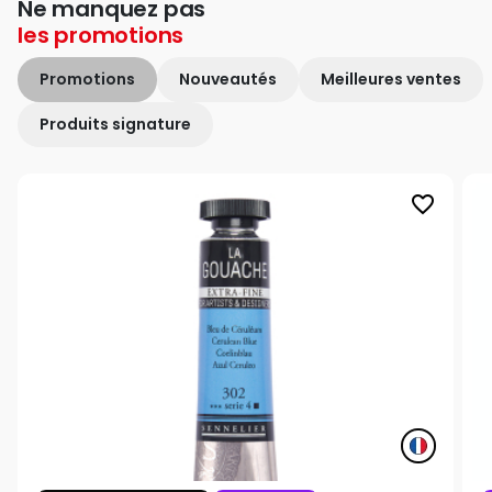
Ne manquez pas
les
promotions
Promotions
Nouveautés
Meilleures ventes
Produits signature
favorite_border