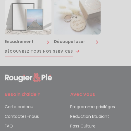
Encadrement
Découpe laser
DÉCOUVREZ TOUS NOS SERVICES
Besoin d’aide ?
Avec vous
Carte cadeau
Programme privilèges
Contactez-nous
Réduction Etudiant
FAQ
Pass Culture