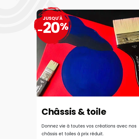
JUSQU'À
20
%
-
Châssis & toile
Donnez vie à toutes vos créations avec nos
châssis et toiles à prix réduit.