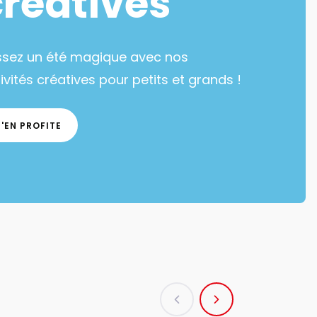
créatives
ssez un été magique avec nos
ivités créatives pour petits et grands !
J'EN PROFITE