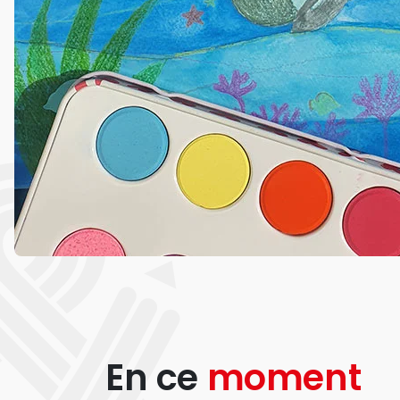
En ce
moment