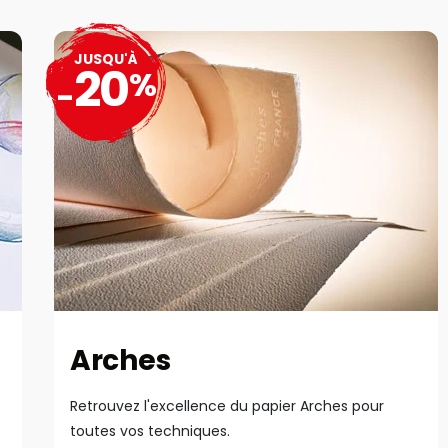
JUSQU'À
20
%
-
Arches
Retrouvez l'excellence du papier Arches pour
toutes vos techniques.