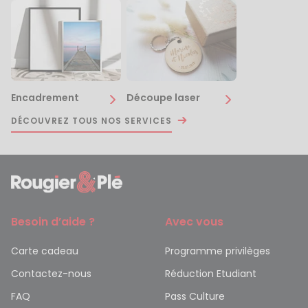
Encadrement
Découpe laser
DÉCOUVREZ TOUS NOS SERVICES
Besoin d’aide ?
Avec vous
Carte cadeau
Programme privilèges
Contactez-nous
Réduction Etudiant
FAQ
Pass Culture