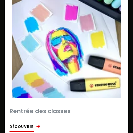
Rentrée des classes
DÉCOUVRIR