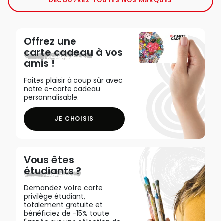
DÉCOUVREZ TOUTES NOS MARQUES
Offrez une
carte cadeau
à vos
amis !
Faites plaisir à coup sûr avec
notre e-carte cadeau
personnalisable.
JE CHOISIS
Vous êtes
étudiants ?
Demandez votre carte
privilège étudiant,
totalement gratuite et
bénéficiez de -15% toute