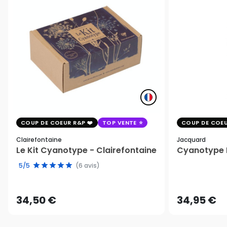
COUP DE COEUR R&P
TOP VENTE
COUP DE COEU
Clairefontaine
Jacquard
Le Kit Cyanotype - Clairefontaine
Cyanotype K
5/5
(6 avis)
34,50 €
34,95 €