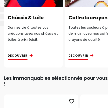
Châssis & toile
Coffrets crayon
Donnez vie à toutes vos
Toutes les couleurs à 
créations avec nos châssis et
de main avec nos coff
toiles à prix réduit.
crayons de qualité.
DÉCOUVRIR
DÉCOUVRIR
Les immanquables sélectionnés pour vous
!
favorite_border