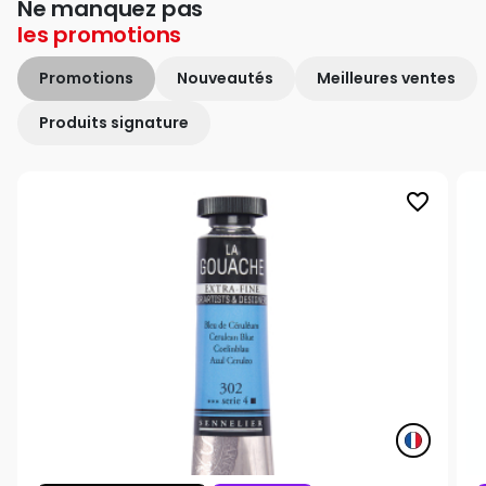
Ne manquez pas
les
promotions
Promotions
Nouveautés
Meilleures ventes
Produits signature
favorite_border