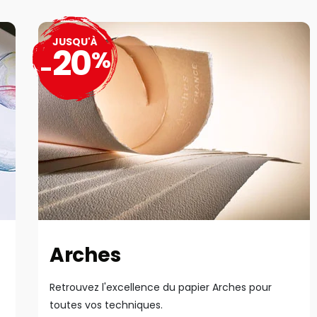
JUSQU'À
20
%
-
Arches
Retrouvez l'excellence du papier Arches pour
toutes vos techniques.