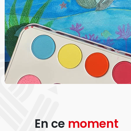
En ce
moment