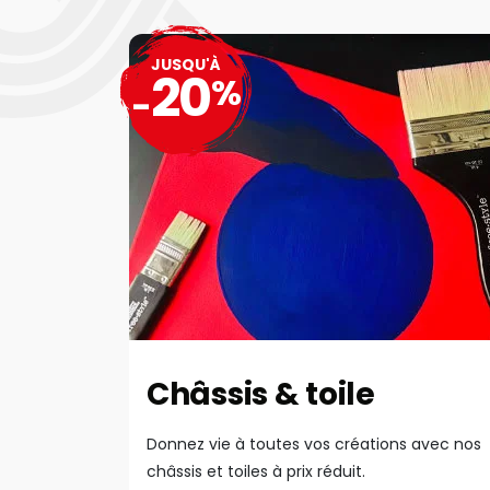
JUSQU'À
20
%
-
Châssis & toile
Donnez vie à toutes vos créations avec nos
châssis et toiles à prix réduit.