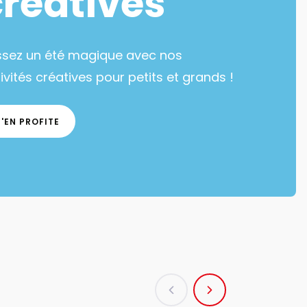
créatives
ssez un été magique avec nos
ivités créatives pour petits et grands !
J'EN PROFITE