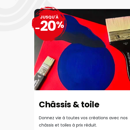
JUSQU'À
20
%
-
Châssis & toile
Donnez vie à toutes vos créations avec nos
châssis et toiles à prix réduit.