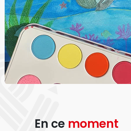
En ce
moment