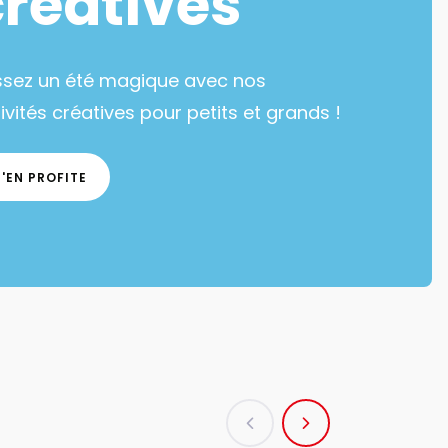
créatives
ssez un été magique avec nos
ivités créatives pour petits et grands !
J'EN PROFITE