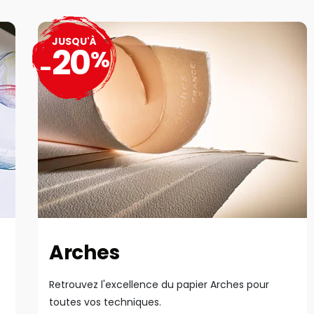
JUSQU'À
20
%
-
Arches
Retrouvez l'excellence du papier Arches pour
toutes vos techniques.