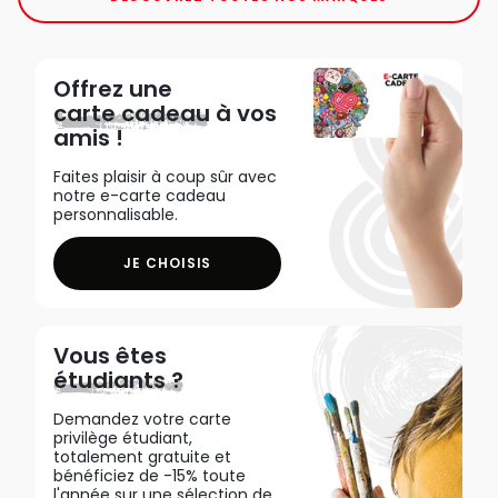
Offrez une
carte cadeau
à vos
amis !
Faites plaisir à coup sûr avec
notre e-carte cadeau
personnalisable.
JE CHOISIS
Vous êtes
étudiants ?
Demandez votre carte
privilège étudiant,
totalement gratuite et
bénéficiez de -15% toute
l'année sur une sélection de