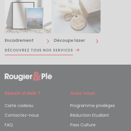
Encadrement
Découpe laser
DÉCOUVREZ TOUS NOS SERVICES
Besoin d’aide ?
Avec vous
Carte cadeau
Programme privilèges
Contactez-nous
Réduction Etudiant
FAQ
Pass Culture