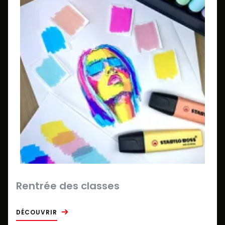
Rentrée des classes
DÉCOUVRIR