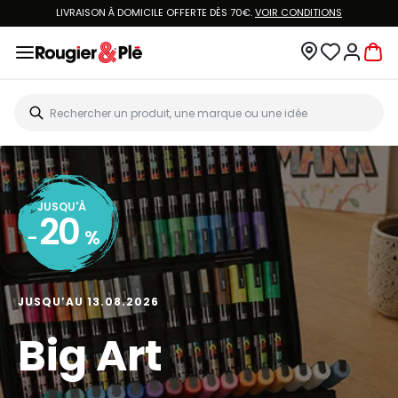
LIVRAISON À DOMICILE OFFERTE DÈS 70€.
VOIR CONDITIONS
JUSQU'À
20
-
%
JUSQU’AU 13.08.2026
Big Art