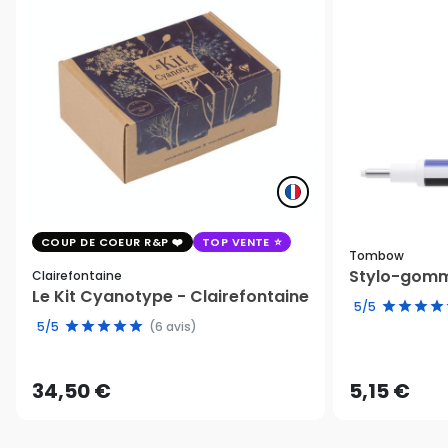
COUP DE COEUR R&P
TOP VENTE
Tombow
Stylo-gomm
Clairefontaine
Le Kit Cyanotype - Clairefontaine
5/5
5/5
(6 avis)
34,50 €
5,15 €