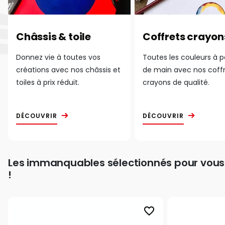
Châssis & toile
Coffrets crayon
Donnez vie à toutes vos
Toutes les couleurs à 
créations avec nos châssis et
de main avec nos coff
toiles à prix réduit.
crayons de qualité.
DÉCOUVRIR
DÉCOUVRIR
Les immanquables sélectionnés pour vous
!
favorite_border