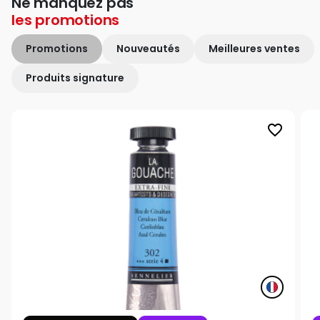
Ne manquez pas
les
promotions
Promotions
Nouveautés
Meilleures ventes
Produits signature
favorite_border