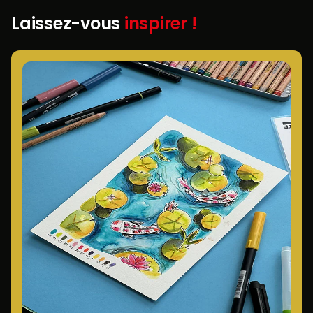
Laissez-vous
inspirer !