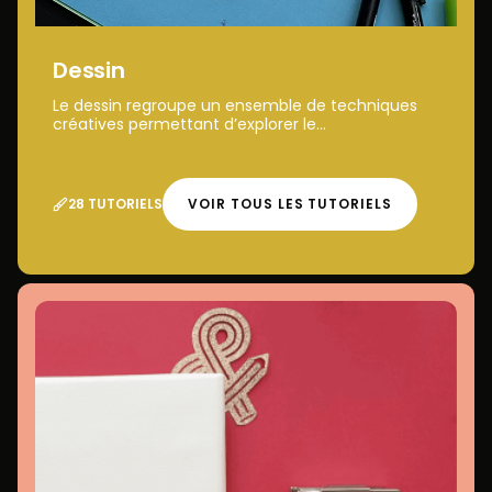
Dessin
Le dessin regroupe un ensemble de techniques
créatives permettant d’explorer le...
28 TUTORIELS
VOIR TOUS LES TUTORIELS