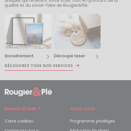
uniques qui reflètent votre style, tout en profitant de la
qualité et du savoir-faire de Rougier&Plé.
Encadrement
Découpe laser
DÉCOUVREZ TOUS NOS SERVICES
Besoin d’aide ?
Avec vous
Carte cadeau
Programme privilèges
Contactez-nous
Réduction Etudiant