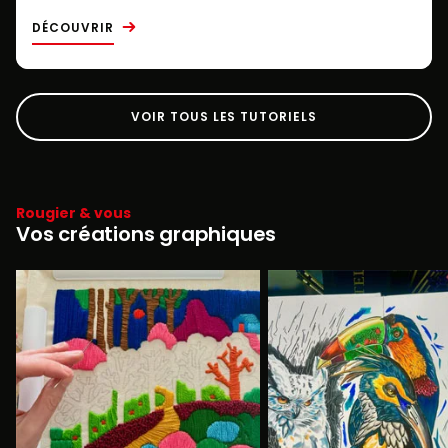
DÉCOUVRIR
VOIR TOUS LES TUTORIELS
Rougier & vous
Vos créations graphiques