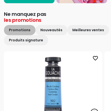
Ne manquez pas
les
promotions
Promotions
Nouveautés
Meilleures ventes
Produits signature
favorite_border