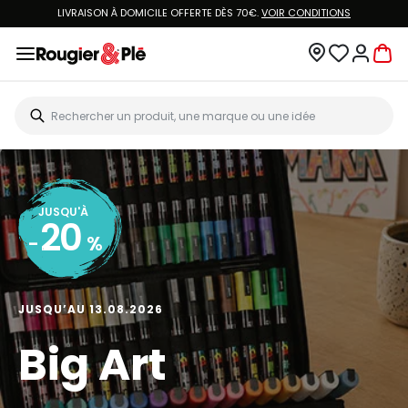
LIVRAISON À DOMICILE OFFERTE DÈS 70€.
VOIR CONDITIONS
JUSQU'À
20
-
%
JUSQU’AU 13.08.2026
Big Art