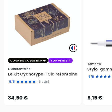
COUP DE COEUR R&P
TOP VENTE
Tombow
Stylo-gomm
Clairefontaine
Le Kit Cyanotype - Clairefontaine
5/5
5/5
(6 avis)
34,50 €
5,15 €