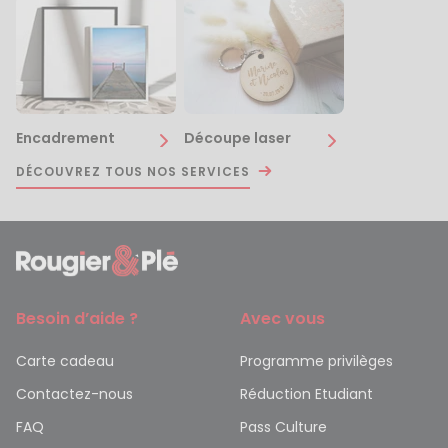
Encadrement
Découpe laser
DÉCOUVREZ TOUS NOS SERVICES
Besoin d’aide ?
Avec vous
Carte cadeau
Programme privilèges
Contactez-nous
Réduction Etudiant
FAQ
Pass Culture