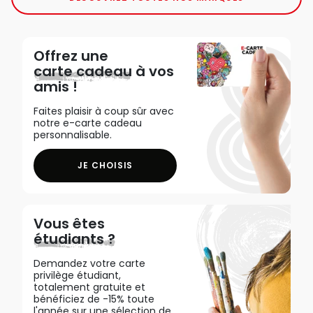
Offrez une
carte cadeau
à vos
amis !
Faites plaisir à coup sûr avec
notre e-carte cadeau
personnalisable.
JE CHOISIS
Vous êtes
étudiants ?
Demandez votre carte
privilège étudiant,
totalement gratuite et
bénéficiez de -15% toute
l'année sur une sélection de