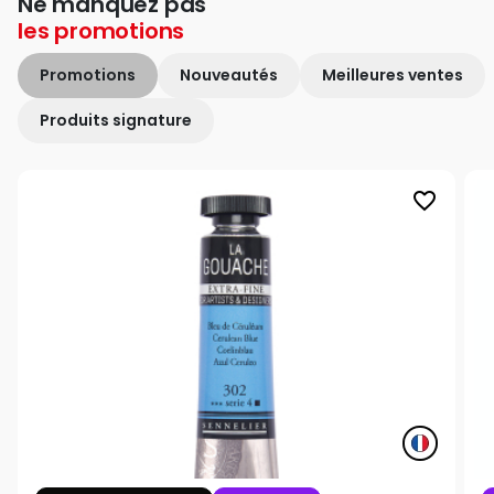
Ne manquez pas
les
promotions
Promotions
Nouveautés
Meilleures ventes
Produits signature
favorite_border