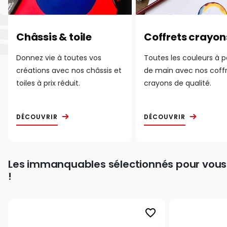
Châssis & toile
Coffrets crayon
Donnez vie à toutes vos
Toutes les couleurs à 
créations avec nos châssis et
de main avec nos coff
toiles à prix réduit.
crayons de qualité.
DÉCOUVRIR
DÉCOUVRIR
Les immanquables sélectionnés pour vous
!
favorite_border