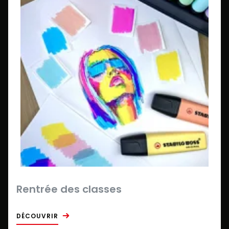
Rentrée des classes
DÉCOUVRIR