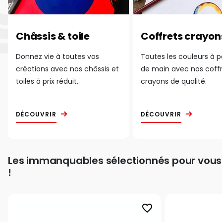
Châssis & toile
Coffrets crayon
Donnez vie à toutes vos
Toutes les couleurs à 
créations avec nos châssis et
de main avec nos coff
toiles à prix réduit.
crayons de qualité.
DÉCOUVRIR
DÉCOUVRIR
Les immanquables sélectionnés pour vous
!
favorite_border