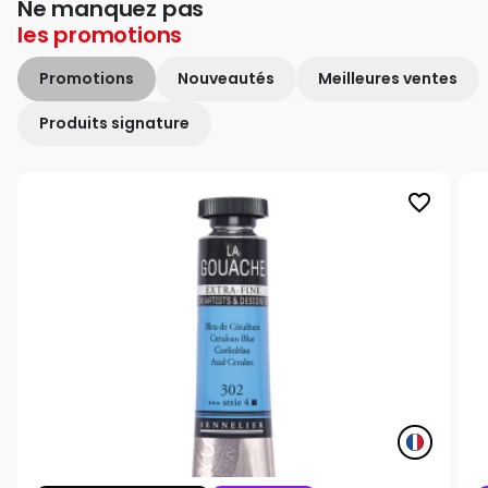
Ne manquez pas
les
promotions
Promotions
Nouveautés
Meilleures ventes
Produits signature
favorite_border