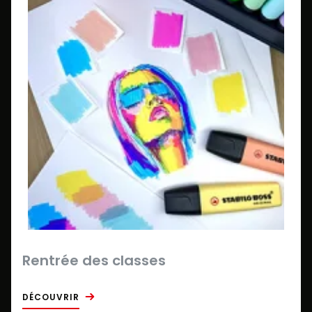
Rentrée des classes
DÉCOUVRIR