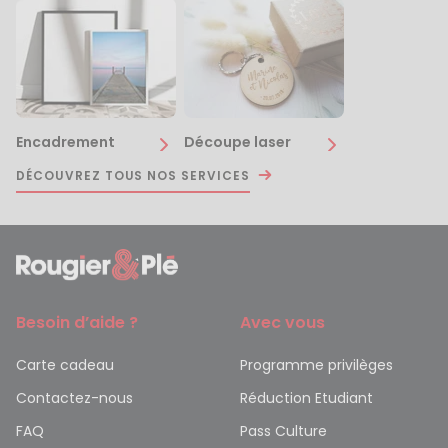
Encadrement
Découpe laser
DÉCOUVREZ TOUS NOS SERVICES
Besoin d’aide ?
Avec vous
Carte cadeau
Programme privilèges
Contactez-nous
Réduction Etudiant
FAQ
Pass Culture