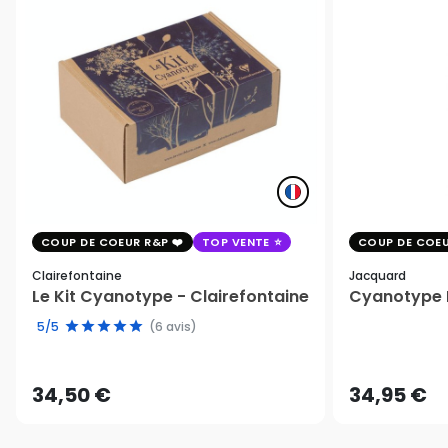
COUP DE COEUR R&P
TOP VENTE
COUP DE COEU
Clairefontaine
Jacquard
Le Kit Cyanotype - Clairefontaine
Cyanotype K
5/5
(6 avis)
34,50 €
34,95 €