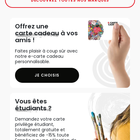
DÉCOUVREZ TOUTES NOS MARQUES
Offrez une
carte cadeau
à vos
amis !
Faites plaisir à coup sûr avec
notre e-carte cadeau
personnalisable.
JE CHOISIS
Vous êtes
étudiants ?
Demandez votre carte
privilège étudiant,
totalement gratuite et
bénéficiez de -15% toute