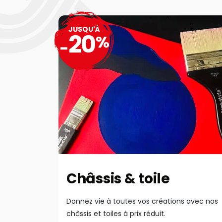
JUSQU'À
20
%
-
Châssis & toile
Donnez vie à toutes vos créations avec nos
châssis et toiles à prix réduit.