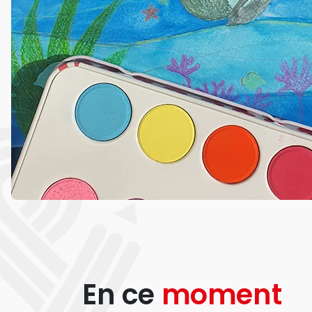
En ce
moment