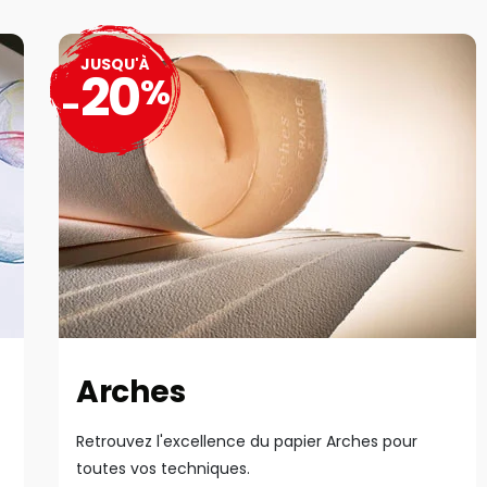
JUSQU'À
20
%
-
Arches
Retrouvez l'excellence du papier Arches pour
toutes vos techniques.