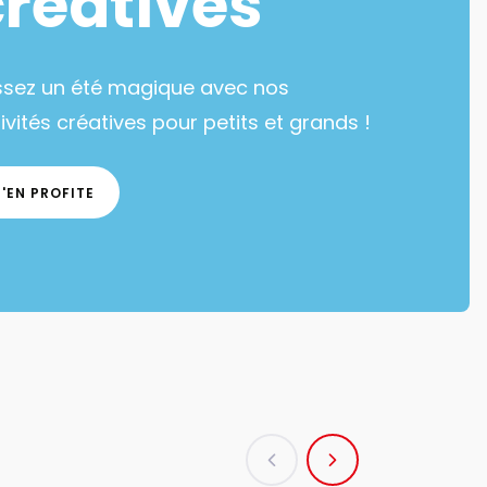
créatives
ssez un été magique avec nos
ivités créatives pour petits et grands !
J'EN PROFITE