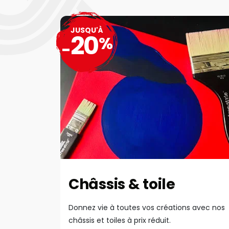
JUSQU'À
20
%
-
Châssis & toile
Donnez vie à toutes vos créations avec nos
châssis et toiles à prix réduit.