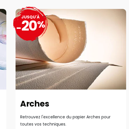
JUSQU'À
20
%
-
Arches
Retrouvez l'excellence du papier Arches pour
toutes vos techniques.