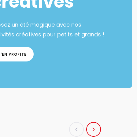
créatives
ssez un été magique avec nos
ivités créatives pour petits et grands !
J'EN PROFITE