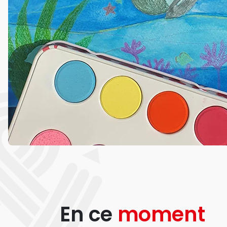
En ce
moment