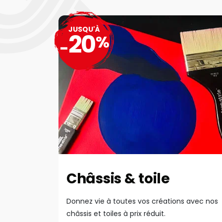
JUSQU'À
20
%
-
Châssis & toile
Donnez vie à toutes vos créations avec nos
châssis et toiles à prix réduit.