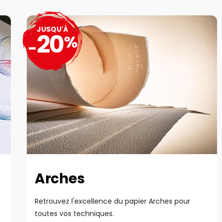
JUSQU'À
20
%
-
Arches
Retrouvez l'excellence du papier Arches pour
toutes vos techniques.