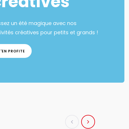
créatives
ssez un été magique avec nos
ivités créatives pour petits et grands !
J'EN PROFITE