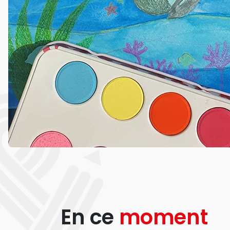
En ce
moment