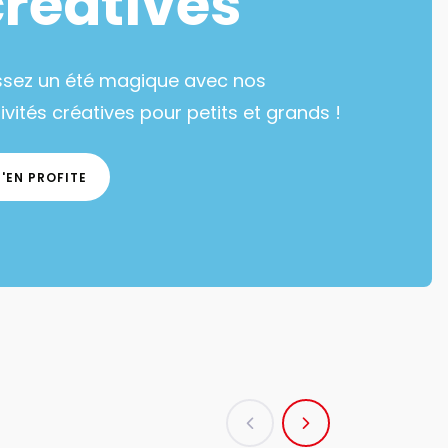
créatives
ssez un été magique avec nos
ivités créatives pour petits et grands !
J'EN PROFITE