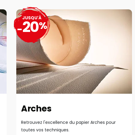
JUSQU'À
20
%
-
Arches
Retrouvez l'excellence du papier Arches pour
toutes vos techniques.