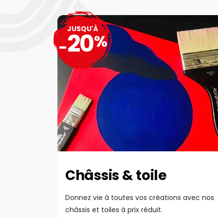
JUSQU'À
20
%
-
Châssis & toile
Donnez vie à toutes vos créations avec nos
châssis et toiles à prix réduit.