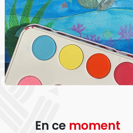
En ce
moment