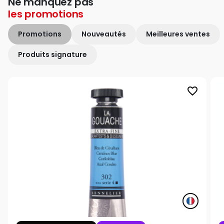
Ne manquez pas
les
promotions
Promotions
Nouveautés
Meilleures ventes
Produits signature
favorite_border