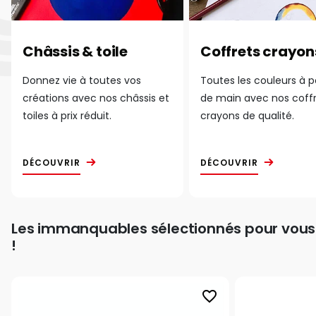
Châssis & toile
Coffrets crayon
Donnez vie à toutes vos
Toutes les couleurs à 
créations avec nos châssis et
de main avec nos coff
toiles à prix réduit.
crayons de qualité.
DÉCOUVRIR
DÉCOUVRIR
Les immanquables sélectionnés pour vous
!
favorite_border