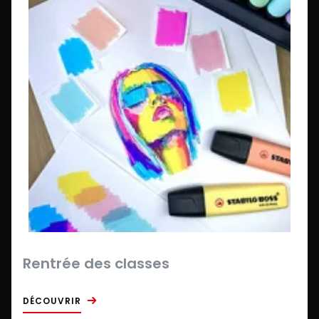
Rentrée des classes
DÉCOUVRIR