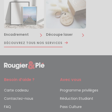
Encadrement
Découpe laser
DÉCOUVREZ TOUS NOS SERVICES
Besoin d’aide ?
Avec vous
Carte cadeau
Programme privilèges
Contactez-nous
Réduction Etudiant
FAQ
Pass Culture