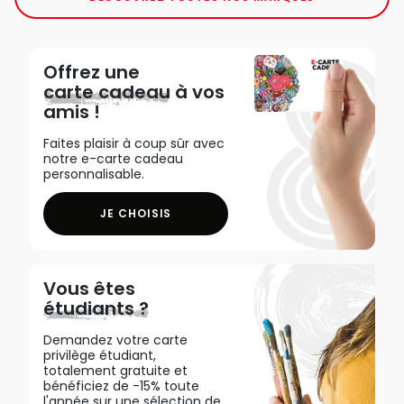
Offrez une
carte cadeau
à vos
amis !
Faites plaisir à coup sûr avec
notre e-carte cadeau
personnalisable.
JE CHOISIS
Vous êtes
étudiants ?
Demandez votre carte
privilège étudiant,
totalement gratuite et
bénéficiez de -15% toute
l'année sur une sélection de