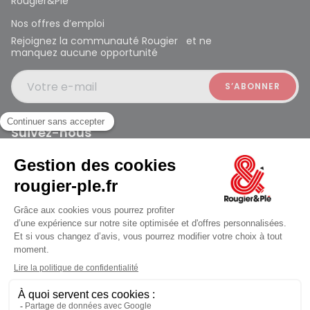
Rougier&Plé
Nos offres d’emploi
Rejoignez la communauté Rougier et ne
manquez aucune opportunité
Votre e-mail
Suivez-nous
Rougier et Plé 2024 Copyright
jusqu'au Samedi à 09:30
Mentions légales
Conditions générales des ventes