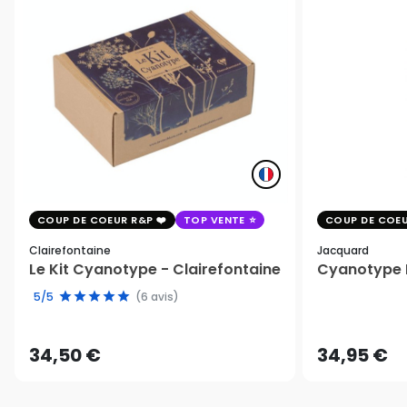
COUP DE COEUR R&P
TOP VENTE
COUP DE COEU
Clairefontaine
Jacquard
Le Kit Cyanotype - Clairefontaine
Cyanotype K
5/5
(6 avis)
34,50 €
34,95 €