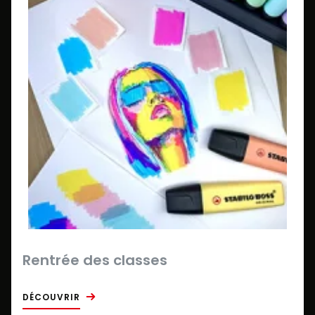
Rentrée des classes
DÉCOUVRIR