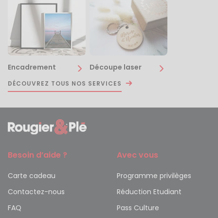
Encadrement
Découpe laser
DÉCOUVREZ TOUS NOS SERVICES
Besoin d’aide ?
Avec vous
Carte cadeau
Programme privilèges
Contactez-nous
Réduction Etudiant
FAQ
Pass Culture