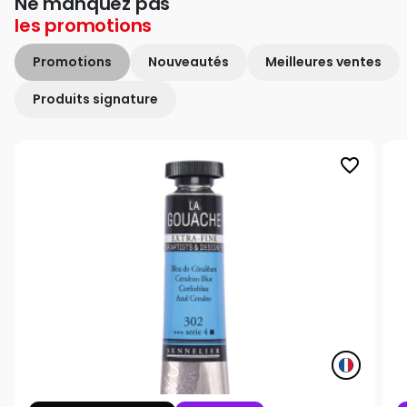
Ne manquez pas
les
promotions
Promotions
Nouveautés
Meilleures ventes
Produits signature
favorite_border