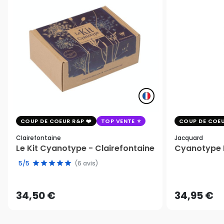
COUP DE COEUR R&P
TOP VENTE
COUP DE COEU
Clairefontaine
Jacquard
Le Kit Cyanotype - Clairefontaine
Cyanotype K
5/5
(6 avis)
34,50 €
34,95 €