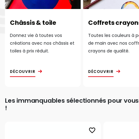
Châssis & toile
Coffrets crayon
Donnez vie à toutes vos
Toutes les couleurs à 
créations avec nos châssis et
de main avec nos coff
toiles à prix réduit.
crayons de qualité.
DÉCOUVRIR
DÉCOUVRIR
Les immanquables sélectionnés pour vous
!
favorite_border