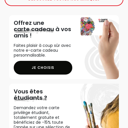
Offrez une
carte cadeau
à vos
amis !
Faites plaisir à coup sûr avec
notre e-carte cadeau
personnalisable.
JE CHOISIS
Vous êtes
étudiants ?
Demandez votre carte
privilège étudiant,
totalement gratuite et
bénéficiez de -15% toute
l'année sur une sélection de