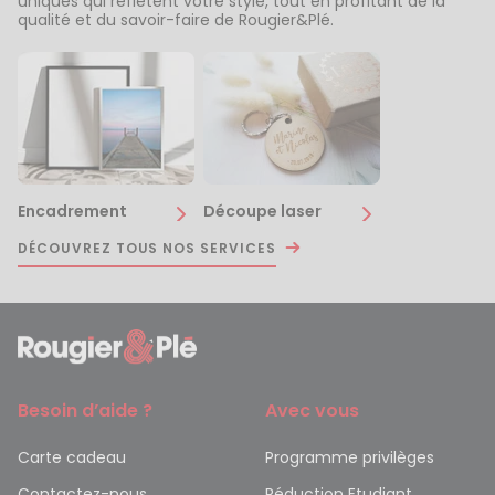
uniques qui reflètent votre style, tout en profitant de la
qualité et du savoir-faire de Rougier&Plé.
Encadrement
Découpe laser
DÉCOUVREZ TOUS NOS SERVICES
Besoin d’aide ?
Avec vous
Carte cadeau
Programme privilèges
Contactez-nous
Réduction Etudiant