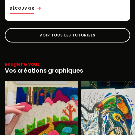
DÉCOUVRIR
VOIR TOUS LES TUTORIELS
Rougier & vous
Vos créations graphiques