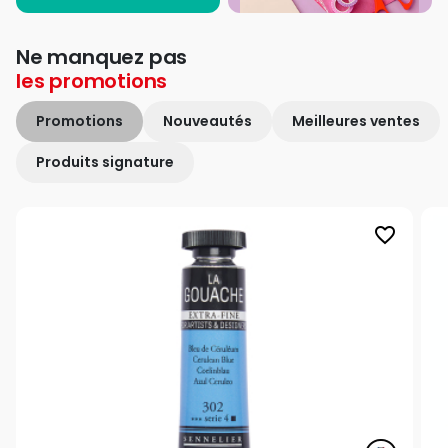
Ne manquez pas
les
promotions
Promotions
Nouveautés
Meilleures ventes
Produits signature
favorite_border