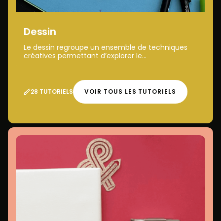
Dessin
Le dessin regroupe un ensemble de techniques
créatives permettant d’explorer le...
28 TUTORIELS
VOIR TOUS LES TUTORIELS