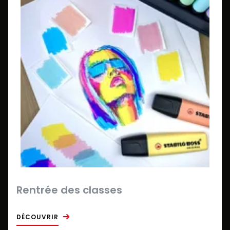
Rentrée des classes
DÉCOUVRIR