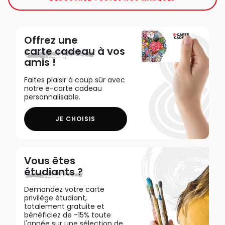
Offrez une
carte cadeau
à vos
amis !
Faites plaisir à coup sûr avec
notre e-carte cadeau
personnalisable.
JE CHOISIS
Vous êtes
étudiants ?
Demandez votre carte
privilège étudiant,
totalement gratuite et
bénéficiez de -15% toute
l'année sur une sélection de