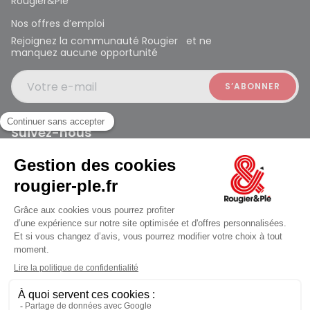
Rougier&Plé
Nos offres d’emploi
Rejoignez la communauté Rougier et ne
manquez aucune opportunité
Votre e-mail
Suivez-nous
Rougier et Plé 2024 Copyright
Mentions légales
Conditions générales des ventes