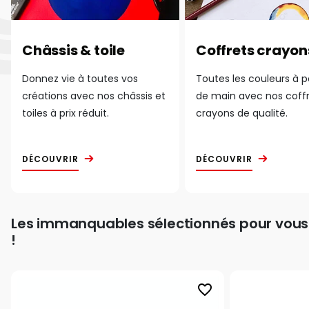
Châssis & toile
Coffrets crayon
Donnez vie à toutes vos
Toutes les couleurs à 
créations avec nos châssis et
de main avec nos coff
toiles à prix réduit.
crayons de qualité.
DÉCOUVRIR
DÉCOUVRIR
Les immanquables sélectionnés pour vous
!
favorite_border