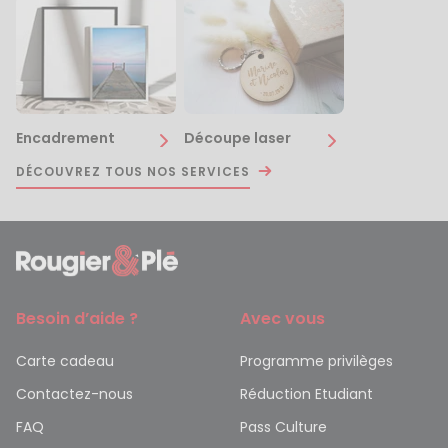
Encadrement
Découpe laser
DÉCOUVREZ TOUS NOS SERVICES
Besoin d’aide ?
Avec vous
Carte cadeau
Programme privilèges
Contactez-nous
Réduction Etudiant
FAQ
Pass Culture