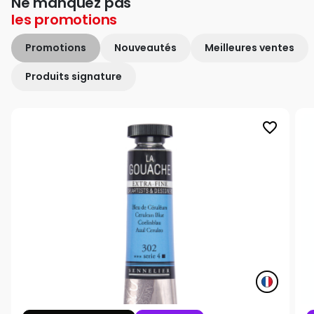
Ne manquez pas
les
promotions
Promotions
Nouveautés
Meilleures ventes
Produits signature
favorite_border