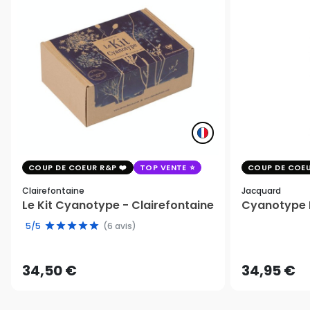
COUP DE COEUR R&P
TOP VENTE
COUP DE COEU
Clairefontaine
Jacquard
Le Kit Cyanotype - Clairefontaine
Cyanotype K
5/5
(6 avis)
34,50 €
34,95 €