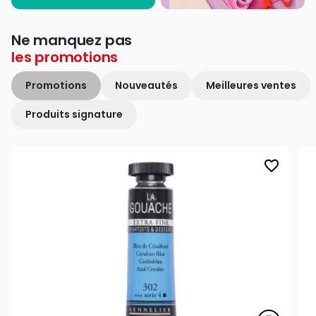
Ne manquez pas
les
promotions
Promotions
Nouveautés
Meilleures ventes
Produits signature
favorite_border