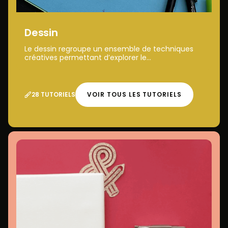
Dessin
Le dessin regroupe un ensemble de techniques
créatives permettant d’explorer le...
28 TUTORIELS
VOIR TOUS LES TUTORIELS