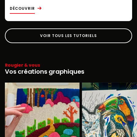
DÉCOUVRIR
VOIR TOUS LES TUTORIELS
Rougier & vous
Vos créations graphiques