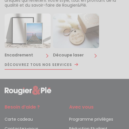
uniques qui reflètent votre style, tout en profitant de la
qualité et du savoir-faire de Rougier&Plé.
Encadrement
Découpe laser
DÉCOUVREZ TOUS NOS SERVICES
Besoin d’aide ?
Avec vous
Carte cadeau
Programme privilèges
Contactez-nous
Réduction Etudiant