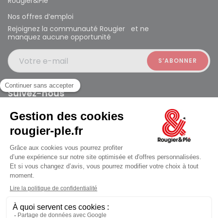
Rougier&Plé
Nos offres d’emploi
Rejoignez la communauté Rougier et ne
manquez aucune opportunité
Votre e-mail
Suivez-nous
Rougier et Plé 2024 Copyright
Mentions légales
Conditions générales des ventes