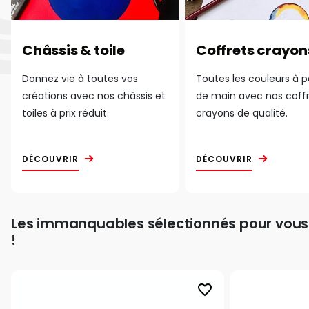
Châssis & toile
Coffrets crayon
Donnez vie à toutes vos
Toutes les couleurs à 
créations avec nos châssis et
de main avec nos coff
toiles à prix réduit.
crayons de qualité.
DÉCOUVRIR
DÉCOUVRIR
Les immanquables sélectionnés pour vous
!
favorite_border