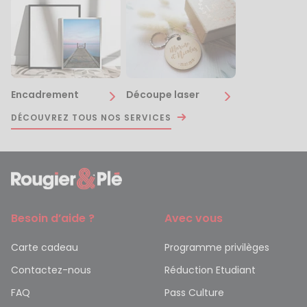
Encadrement
Découpe laser
DÉCOUVREZ TOUS NOS SERVICES
Besoin d’aide ?
Avec vous
Carte cadeau
Programme privilèges
Contactez-nous
Réduction Etudiant
FAQ
Pass Culture