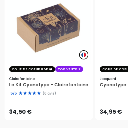
COUP DE COEUR R&P
TOP VENTE
COUP DE COEU
Clairefontaine
Jacquard
Le Kit Cyanotype - Clairefontaine
Cyanotype K
5/5
(6 avis)
34,50 €
34,95 €