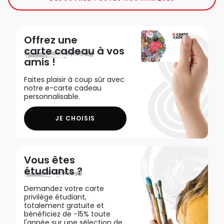
Offrez une
carte cadeau
à vos
amis !
Faites plaisir à coup sûr avec
notre e-carte cadeau
personnalisable.
JE CHOISIS
Vous êtes
étudiants ?
Demandez votre carte
privilège étudiant,
totalement gratuite et
bénéficiez de -15% toute
l'année sur une sélection de