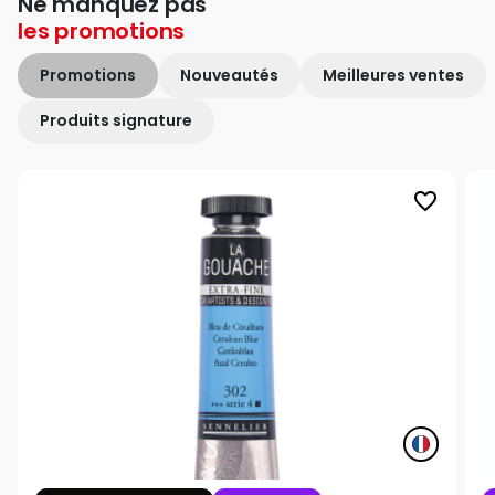
Ne manquez pas
les
promotions
Promotions
Nouveautés
Meilleures ventes
Produits signature
favorite_border