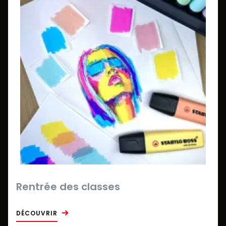
Rentrée des classes
DÉCOUVRIR