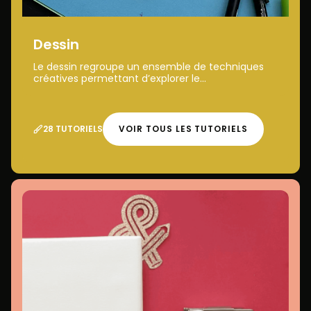
Dessin
Le dessin regroupe un ensemble de techniques
créatives permettant d’explorer le...
28 TUTORIELS
VOIR TOUS LES TUTORIELS