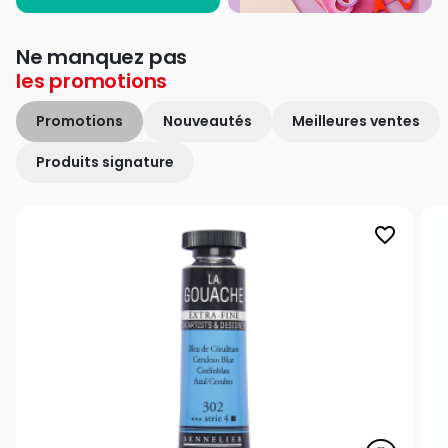
Ne manquez pas
les
promotions
Promotions
Nouveautés
Meilleures ventes
Produits signature
favorite_border