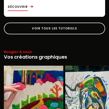
DÉCOUVRIR
VOIR TOUS LES TUTORIELS
Rougier & vous
Vos créations graphiques