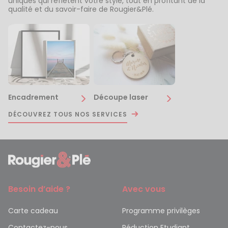
uniques qui reflètent votre style, tout en profitant de la
qualité et du savoir-faire de Rougier&Plé.
Encadrement
Découpe laser
DÉCOUVREZ TOUS NOS SERVICES
Besoin d’aide ?
Avec vous
Carte cadeau
Programme privilèges
Contactez-nous
Réduction Etudiant