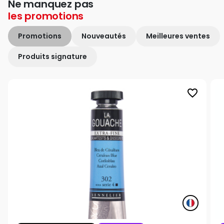
Ne manquez pas
les
promotions
Promotions
Nouveautés
Meilleures ventes
Produits signature
favorite_border