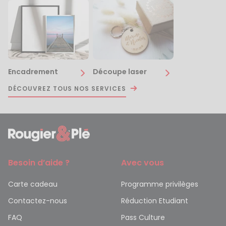
Encadrement
Découpe laser
DÉCOUVREZ TOUS NOS SERVICES
Besoin d’aide ?
Avec vous
Carte cadeau
Programme privilèges
Contactez-nous
Réduction Etudiant
FAQ
Pass Culture