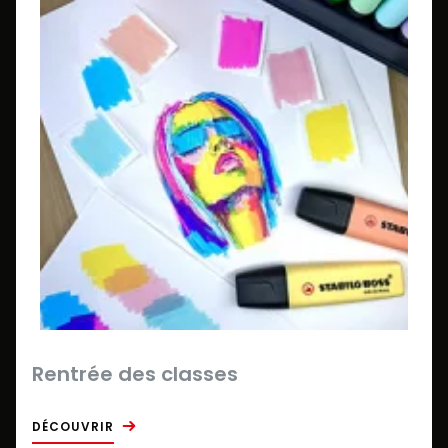
Rentrée des classes
DÉCOUVRIR