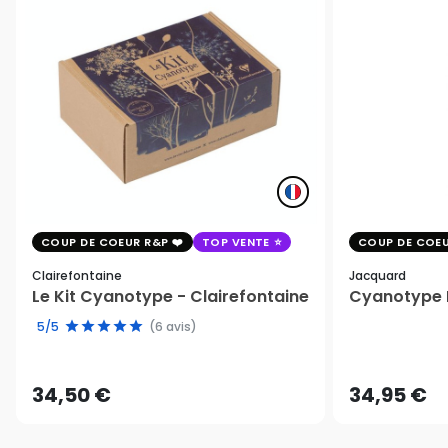
COUP DE COEUR R&P
TOP VENTE
COUP DE COEU
Clairefontaine
Jacquard
Le Kit Cyanotype - Clairefontaine
Cyanotype K
5/5
(6 avis)
34,50 €
34,95 €