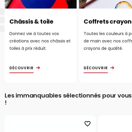
Châssis & toile
Coffrets crayon
Donnez vie à toutes vos
Toutes les couleurs à 
créations avec nos châssis et
de main avec nos coff
toiles à prix réduit.
crayons de qualité.
DÉCOUVRIR
DÉCOUVRIR
Les immanquables sélectionnés pour vous
!
favorite_border