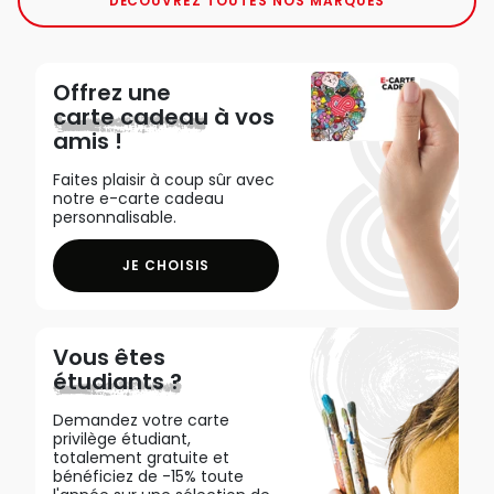
DÉCOUVREZ TOUTES NOS MARQUES
Offrez une
carte cadeau
à vos
amis !
Faites plaisir à coup sûr avec
notre e-carte cadeau
personnalisable.
JE CHOISIS
Vous êtes
étudiants ?
Demandez votre carte
privilège étudiant,
totalement gratuite et
bénéficiez de -15% toute