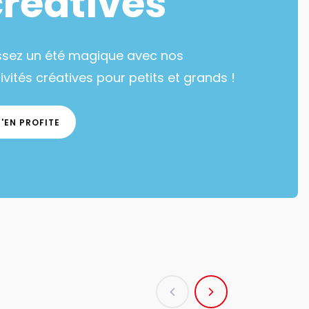
créatives
ssez un été magique avec nos
ivités créatives pour petits et grands !
J'EN PROFITE