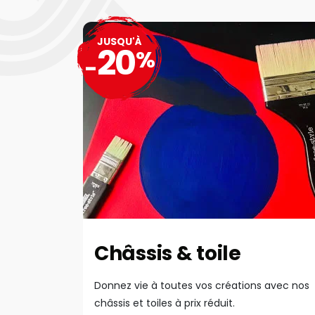
JUSQU'À
20
%
-
Châssis & toile
Donnez vie à toutes vos créations avec nos
châssis et toiles à prix réduit.