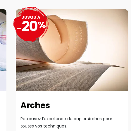
JUSQU'À
20
%
-
Arches
Retrouvez l'excellence du papier Arches pour
toutes vos techniques.