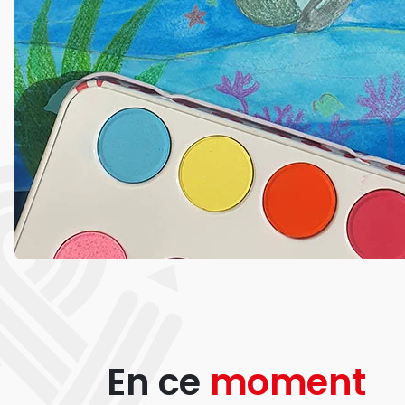
En ce
moment