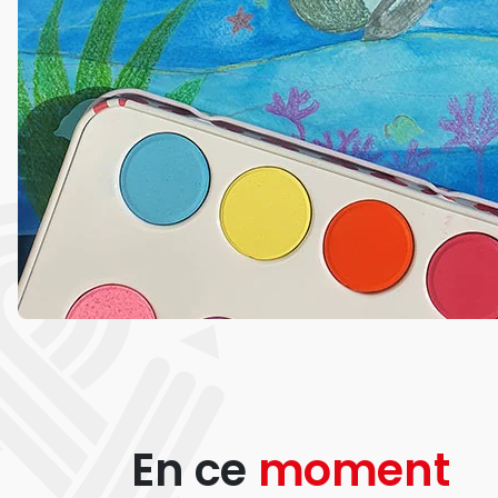
En ce
moment