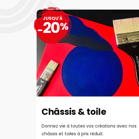
JUSQU'À
20
%
-
Châssis & toile
Donnez vie à toutes vos créations avec nos
châssis et toiles à prix réduit.