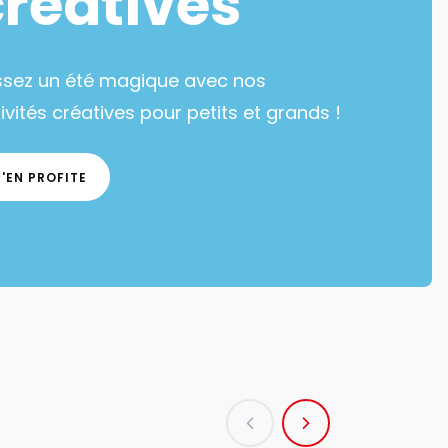
créatives
ssez un été magique avec nos
ivités créatives pour petits et grands !
J'EN PROFITE