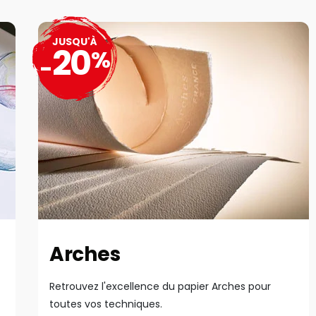
JUSQU'À
20
%
-
Arches
Retrouvez l'excellence du papier Arches pour
toutes vos techniques.